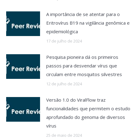
A importância de se atentar para o
Eritrovírus B19 na vigilância genômica e
epidemiológica
17 de julho de 2024
Pesquisa pioneira dá os primeiros
passos para desvendar vírus que
circulam entre mosquitos silvestres
12 de julho de 2024
Versão 1.0 do ViralFlow traz
funcionalidades que permitem o estudo
aprofundado do genoma de diversos
vírus
25 de maio de 2024