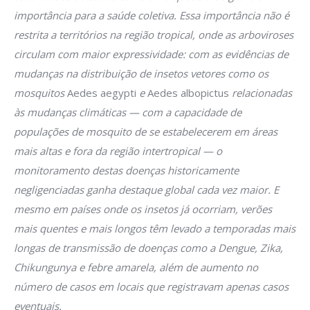
importância para a saúde coletiva. Essa importância não é
restrita a territórios na região tropical, onde as arboviroses
circulam com maior expressividade: com as evidências de
mudanças na distribuição de insetos vetores como os
mosquitos
Aedes aegypti
e
Aedes albopictus
relacionadas
às mudanças climáticas — com a capacidade de
populações de mosquito de se estabelecerem em áreas
mais altas e fora da região intertropical — o
monitoramento destas doenças historicamente
negligenciadas ganha destaque global cada vez maior. E
mesmo em países onde os insetos já ocorriam, verões
mais quentes e mais longos têm levado a temporadas mais
longas de transmissão de doenças como a Dengue, Zika,
Chikungunya e febre amarela, além de aumento no
número de casos em locais que registravam apenas casos
eventuais.