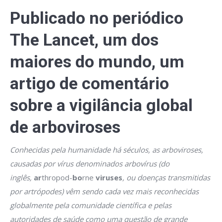
Publicado no periódico
The Lancet, um dos
maiores do mundo, um
artigo de comentário
sobre a vigilância global
de arboviroses
Conhecidas pela humanidade há séculos, as arboviroses,
causadas por vírus denominados arbovírus (do
inglês,
ar
thropod-
bo
rne
viruses
, ou doenças transmitidas
por artrópodes) vêm sendo cada vez mais reconhecidas
globalmente pela comunidade científica e pelas
autoridades de saúde como uma questão de grande