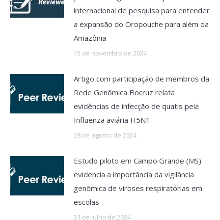
internacional de pesquisa para entender
a expansão do Oropouche para além da
Amazônia
15 de novembro de 2024
Artigo com participação de membros da
Rede Genômica Fiocruz relata
evidências de infecção de quatis pela
Influenza aviária H5N1
28 de agosto de 2024
Estudo piloto em Campo Grande (MS)
evidencia a importância da vigilância
genômica de viroses respiratórias em
escolas
31 de julho de 2024