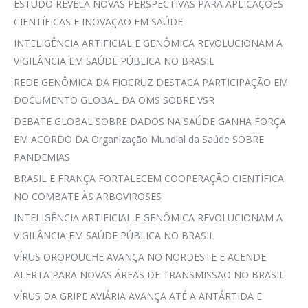
ESTUDO REVELA NOVAS PERSPECTIVAS PARA APLICAÇÕES
CIENTÍFICAS E INOVAÇÃO EM SAÚDE
INTELIGÊNCIA ARTIFICIAL E GENÔMICA REVOLUCIONAM A
VIGILÂNCIA EM SAÚDE PÚBLICA NO BRASIL
REDE GENÔMICA DA FIOCRUZ DESTACA PARTICIPAÇÃO EM
DOCUMENTO GLOBAL DA OMS SOBRE VSR
DEBATE GLOBAL SOBRE DADOS NA SAÚDE GANHA FORÇA
EM ACORDO DA Organização Mundial da Saúde SOBRE
PANDEMIAS
BRASIL E FRANÇA FORTALECEM COOPERAÇÃO CIENTÍFICA
NO COMBATE ÀS ARBOVIROSES
INTELIGÊNCIA ARTIFICIAL E GENÔMICA REVOLUCIONAM A
VIGILÂNCIA EM SAÚDE PÚBLICA NO BRASIL
VÍRUS OROPOUCHE AVANÇA NO NORDESTE E ACENDE
ALERTA PARA NOVAS ÁREAS DE TRANSMISSÃO NO BRASIL
VÍRUS DA GRIPE AVIÁRIA AVANÇA ATÉ A ANTÁRTIDA E