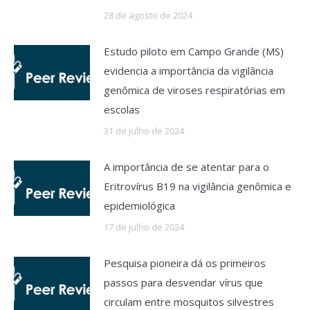
28 de agosto de 2024
Estudo piloto em Campo Grande (MS)
evidencia a importância da vigilância
genômica de viroses respiratórias em
escolas
31 de julho de 2024
A importância de se atentar para o
Eritrovírus B19 na vigilância genômica e
epidemiológica
17 de julho de 2024
Pesquisa pioneira dá os primeiros
passos para desvendar vírus que
circulam entre mosquitos silvestres