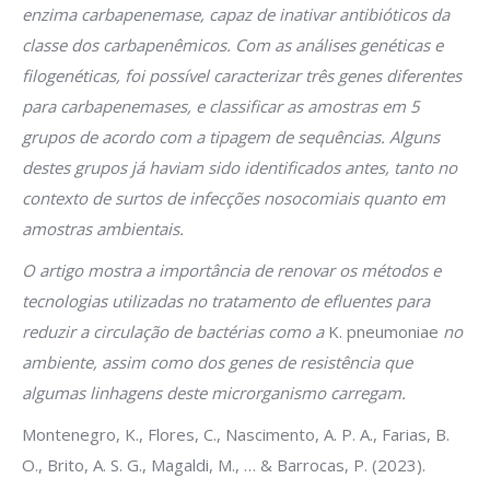
enzima carbapenemase, capaz de inativar antibióticos da
classe dos carbapenêmicos. Com as análises genéticas e
filogenéticas, foi possível caracterizar três genes diferentes
para carbapenemases, e classificar as amostras em 5
grupos de acordo com a tipagem de sequências. Alguns
destes grupos já haviam sido identificados antes, tanto no
contexto de surtos de infecções nosocomiais quanto em
amostras ambientais.
O artigo mostra a importância de renovar os métodos e
tecnologias utilizadas no tratamento de efluentes para
reduzir a circulação de bactérias como a
K. pneumoniae
no
ambiente, assim como dos genes de resistência que
algumas linhagens deste microrganismo carregam.
Montenegro, K., Flores, C., Nascimento, A. P. A., Farias, B.
O., Brito, A. S. G., Magaldi, M., … & Barrocas, P. (2023).