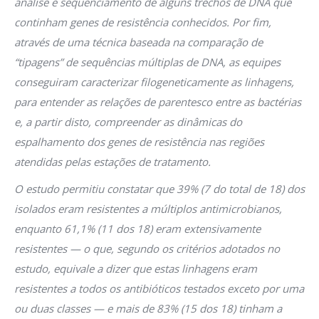
análise e sequenciamento de alguns trechos de DNA que
continham genes de resistência conhecidos. Por fim,
através de uma técnica baseada na comparação de
“tipagens” de sequências múltiplas de DNA, as equipes
conseguiram caracterizar filogeneticamente as linhagens,
para entender as relações de parentesco entre as bactérias
e, a partir disto, compreender as dinâmicas do
espalhamento dos genes de resistência nas regiões
atendidas pelas estações de tratamento.
O estudo permitiu constatar que 39% (7 do total de 18) dos
isolados eram resistentes a múltiplos antimicrobianos,
enquanto 61,1% (11 dos 18) eram extensivamente
resistentes — o que, segundo os critérios adotados no
estudo, equivale a dizer que estas linhagens eram
resistentes a todos os antibióticos testados exceto por uma
ou duas classes — e mais de 83% (15 dos 18) tinham a