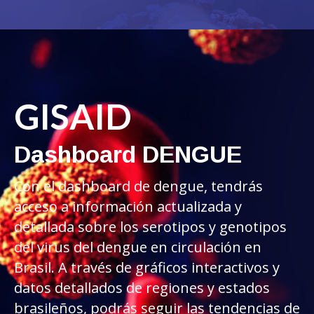
GISAID
Dashboard DENGUE
Con el dashboard de dengue, tendrás
acceso a información actualizada y
detallada sobre los serotipos y genotipos
del virus del dengue en circulación en
Brasil. A través de gráficos interactivos y
datos detallados de regiones y estados
brasileños, podrás seguir las tendencias de