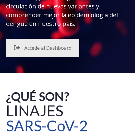
circulación de nuevas variantes y
comprender mejor la epidemiología del
dengue en nuestro país.
Accede al Dashboard
¿QUÉ SON?
LINAJES
SARS-CoV-2