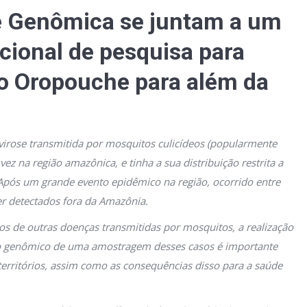
e Genômica se juntam a um
cional de pesquisa para
o Oropouche para além da
irose transmitida por mosquitos culicídeos (popularmente
ez na região amazônica, e tinha a sua distribuição restrita a
 Após um grande evento epidêmico na região, ocorrido entre
 detectados fora da Amazônia.
s de outras doenças transmitidas por mosquitos, a realização
o genômico de uma amostragem desses casos é importante
erritórios, assim como as consequências disso para a saúde