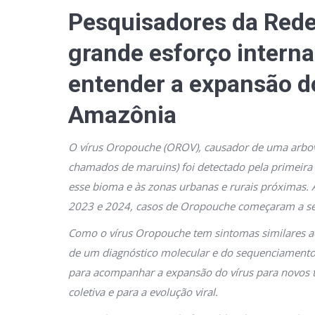
Pesquisadores da Red
grande esforço interna
entender a expansão d
Amazônia
O vírus Oropouche (OROV), causador de uma arbov
chamados de maruins) foi detectado pela primeira v
esse bioma e às zonas urbanas e rurais próximas.
2023 e 2024, casos de Oropouche começaram a ser
Como o vírus Oropouche tem sintomas similares ao
de um diagnóstico molecular e do sequenciament
para acompanhar a expansão do vírus para novos t
coletiva e para a evolução viral.