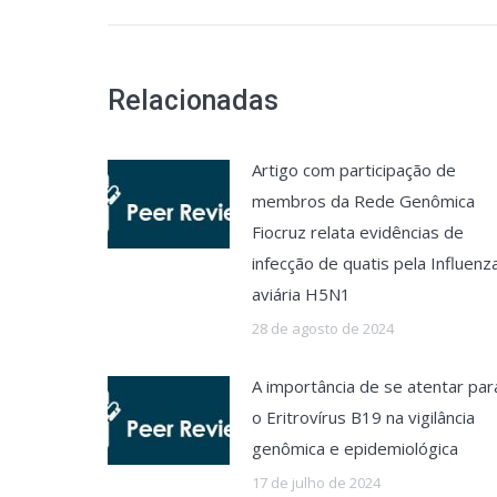
Relacionadas
Artigo com participação de
membros da Rede Genômica
Fiocruz relata evidências de
infecção de quatis pela Influenz
aviária H5N1
28 de agosto de 2024
A importância de se atentar par
o Eritrovírus B19 na vigilância
genômica e epidemiológica
17 de julho de 2024