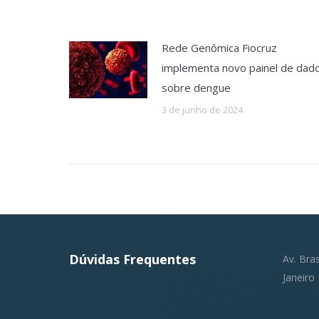
Rede Genômica Fiocruz
implementa novo painel de dad
sobre dengue
3 de junho de 2024
Dúvidas Frequentes
Av. Bra
Janeiro