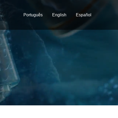
Português
English
Español