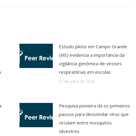
Estudo piloto em Campo Grande
(MS) evidencia a importância da
vigilância genômica de viroses
a
respiratórias em escolas
31 de julho de 2024
a
Pesquisa pioneira dá os primeiros
passos para desvendar vírus que
circulam entre mosquitos
silvestres