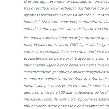
O estudo aqui resumido foi publicado em um dos m
traz o resultado da investigação dos fatores que 
algumas localidades externas à Amazônia. Para isso
julho de 2024 foram mapeadas, e uma série de da
entender como algumas características de cada loc
Os modelos apresentados no artigo mostram que f
mais afetadas por casos de OROV que cidades gran
entre a área plantada de banana no município e o
ecossistema ideal para a proliferação do maruim 
intimamente ligada à ocorrência dos surtos fora d
sequenciamento genômico e análise filogenética d
estados das regiões Nordeste, Sudeste e Sul, on
identificada por nosso grupo em estudo anterior, f
demorou entre 50 e 100 dias, a depender da locali
introdução. Entender como o Oropouche se estabele
influenciando nesse processo é de fundamental im