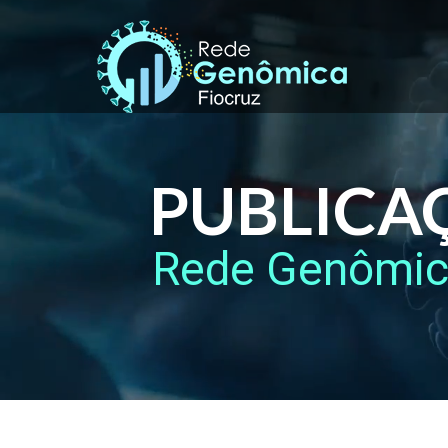
PUBLICA
Rede Genômi