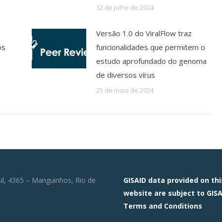
12 de julho de 2024
Versão 1.0 do ViralFlow traz
os
funcionalidades que permitem o
estudo aprofundado do genoma
de diversos vírus
25 de maio de 2024
sil, 4365 – Manguinhos, Rio de
GISAID data provided on thi
website are subject to GISA
Terms and Conditions