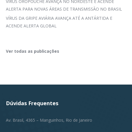
VÍRUS OROPOUCHE AVANÇA NO NORDESTE E ACENDE
ALERTA PARA NOVAS ÁREAS DE TRANSMISSÃO NO BRASIL
VÍRUS DA GRIPE AVIÁRIA AVANÇA ATÉ A ANTÁRTIDA E
ACENDE ALERTA GLOBAL
Ver todas as publicações
Dúvidas Frequentes
Av. Brasil, 4365 – Manguinhos, Rio de Janeiro