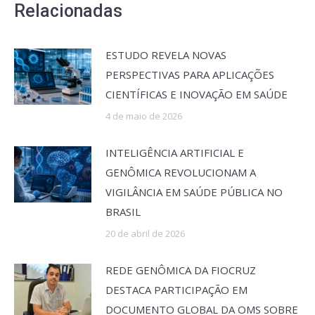
Relacionadas
ESTUDO REVELA NOVAS
PERSPECTIVAS PARA APLICAÇÕES
CIENTÍFICAS E INOVAÇÃO EM SAÚDE
4 de maio de 2026
INTELIGÊNCIA ARTIFICIAL E
GENÔMICA REVOLUCIONAM A
VIGILÂNCIA EM SAÚDE PÚBLICA NO
BRASIL
20 de abril de 2026
REDE GENÔMICA DA FIOCRUZ
DESTACA PARTICIPAÇÃO EM
DOCUMENTO GLOBAL DA OMS SOBRE