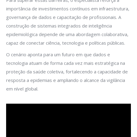
Para superar essas barreiras, o especialista reforça a
importância de investimentos contínuos em infraestrutura,
governança de dados e capacitação de profissionais. A
construção de sistemas integrados de inteligência
epidemiológica depende de uma abordagem colaborativa,
capaz de conectar ciência, tecnologia e políticas públicas.
O cenário aponta para um futuro em que dados e
tecnologia atuam de forma cada vez mais estratégica na
proteção da saúde coletiva, fortalecendo a capacidade de
resposta a epidemias e ampliando o alcance da vigilância
em nível global.