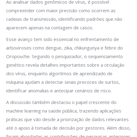
Ao analisar dados genômicos de vírus, é possível
compreender com maior precisão como ocorrem as
cadeias de transmissão, identificando padrões que não
aparecem apenas na contagem de casos.
Esse avanço tem sido essencial no enfrentamento de
arboviroses como dengue, zika, chikungunya e febre do
Oropouche. Segundo o pesquisador, o sequenciamento
genético revela detalhes importantes sobre a circulação
dos vírus, enquanto algoritmos de aprendizado de
máquina ajudam a detectar sinais precoces de surtos,
identificar anomalias e antecipar cenários de risco.
A discussão também destacou o papel crescente do
machine learning na saúde pública, trazendo aplicações
práticas que vão desde a priorização de dados relevantes
até o apoio à tomada de decisão por gestores. Além disso,
foram abordadas as contribuições de pesquisas anteriores