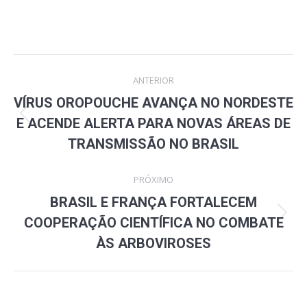
Navegação
ANTERIOR
de
VÍRUS OROPOUCHE AVANÇA NO NORDESTE
Post
post:
E ACENDE ALERTA PARA NOVAS ÁREAS DE
anterior:
TRANSMISSÃO NO BRASIL
PRÓXIMO
BRASIL E FRANÇA FORTALECEM
Próximo
COOPERAÇÃO CIENTÍFICA NO COMBATE
post:
ÀS ARBOVIROSES