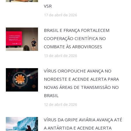
VSR
17 de abril de 2026
BRASIL E FRANÇA FORTALECEM
COOPERAÇÃO CIENTÍFICA NO
COMBATE ÀS ARBOVIROSES
13 de abril de 2026
VÍRUS OROPOUCHE AVANÇA NO
NORDESTE E ACENDE ALERTA PARA
NOVAS ÁREAS DE TRANSMISSÃO NO
BRASIL
12 de abril de 2026
VÍRUS DA GRIPE AVIÁRIA AVANÇA ATÉ
A ANTÁRTIDA E ACENDE ALERTA