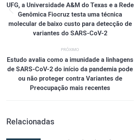
post:
UFG, a Universidade A&M do Texas e a Rede
Post
Genômica Fiocruz testa uma técnica
anterior:
molecular de baixo custo para detecção de
variantes do SARS-CoV-2
PRÓXIMO
Estudo avalia como a imunidade a linhagens
de SARS-CoV-2 do início da pandemia pode
Próximo
ou não proteger contra Variantes de
post:
Preocupação mais recentes
Relacionadas