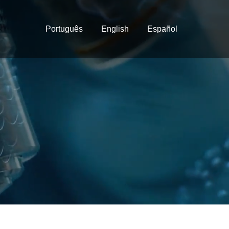
Português
English
Español