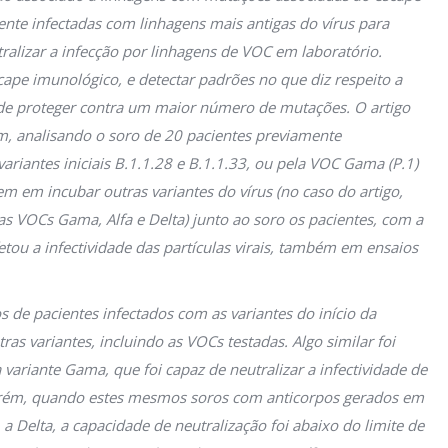
ente infectadas com linhagens mais antigas do vírus para
ralizar a infecção por linhagens de VOC em laboratório.
pe imunológico, e detectar padrões no que diz respeito a
de proteger contra um maior número de mutações. O artigo
m, analisando o soro de 20 pacientes previamente
ariantes iniciais B.1.1.28 e B.1.1.33, ou pela VOC Gama (P.1)
em em incubar outras variantes do vírus (no caso do artigo,
 as VOCs Gama, Alfa e Delta) junto ao soro os pacientes, com a
etou a infectividade das partículas virais, também em ensaios
 de pacientes infectados com as variantes do início da
s variantes, incluindo as VOCs testadas. Algo similar foi
variante Gama, que foi capaz de neutralizar a infectividade de
Porém, quando estes mesmos soros com anticorpos gerados em
 Delta, a capacidade de neutralização foi abaixo do limite de