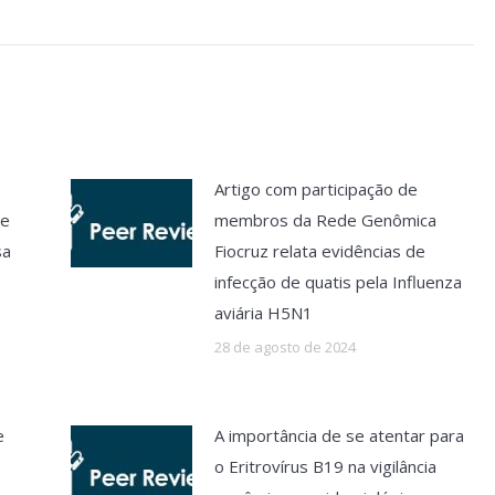
Artigo com participação de
de
membros da Rede Genômica
sa
Fiocruz relata evidências de
infecção de quatis pela Influenza
aviária H5N1
28 de agosto de 2024
e
A importância de se atentar para
o Eritrovírus B19 na vigilância