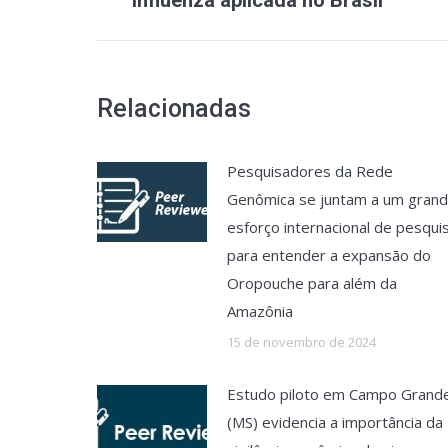
Influenza aplicada no Brasil
Relacionadas
Pesquisadores da Rede
Genômica se juntam a um gran
esforço internacional de pesqui
para entender a expansão do
Oropouche para além da
Amazônia
15 de novembro de 2024
Estudo piloto em Campo Grand
(MS) evidencia a importância da