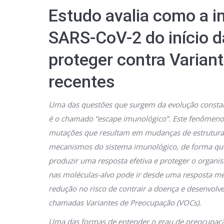
Estudo avalia como a i
SARS-CoV-2 do início 
proteger contra Varia
recentes
Uma das questões que surgem da evolução consta
é o chamado “escape imunológico”. Este fenômen
mutações que resultam em mudanças de estrutura 
mecanismos do sistema imunológico, de forma que
produzir uma resposta efetiva e proteger o organ
nas moléculas-alvo pode ir desde uma resposta m
redução no risco de contrair a doença e desenvol
chamadas Variantes de Preocupação (VOCs).
Uma das formas de entender o grau de preocupaçã