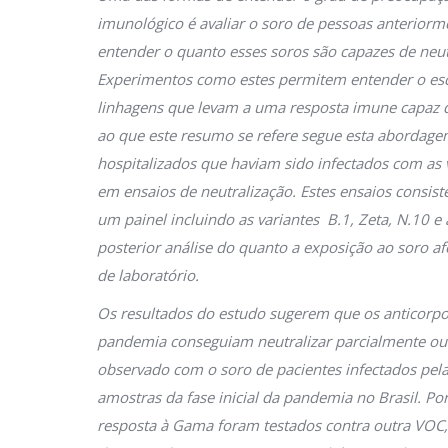
imunológico é avaliar o soro de pessoas anteriorm
entender o quanto esses soros são capazes de neut
Experimentos como estes permitem entender o esca
linhagens que levam a uma resposta imune capaz 
ao que este resumo se refere segue esta abordage
hospitalizados que haviam sido infectados com as v
em ensaios de neutralização. Estes ensaios consist
um painel incluindo as variantes B.1, Zeta, N.10 e
posterior análise do quanto a exposição ao soro af
de laboratório.
Os resultados do estudo sugerem que os anticorpos
pandemia conseguiam neutralizar parcialmente outra
observado com o soro de pacientes infectados pela 
amostras da fase inicial da pandemia no Brasil. 
resposta à Gama foram testados contra outra VOC, a