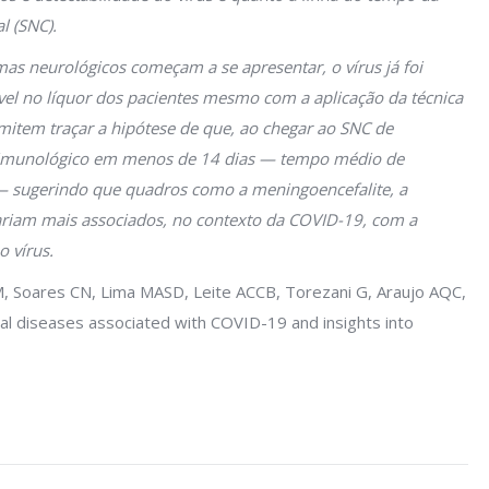
l (SNC).
as neurológicos começam a se apresentar, o vírus já foi
vel no líquor dos pacientes mesmo com a aplicação da técnica
rmitem traçar a hipótese de que, ao chegar ao SNC de
a imunológico em menos de 14 dias — tempo médio de
— sugerindo que quadros como a meningoencefalite, a
tariam mais associados, no contexto da COVID-19, com a
 vírus.
, Soares CN, Lima MASD, Leite ACCB, Torezani G, Araujo AQC,
ical diseases associated with COVID-19 and insights into