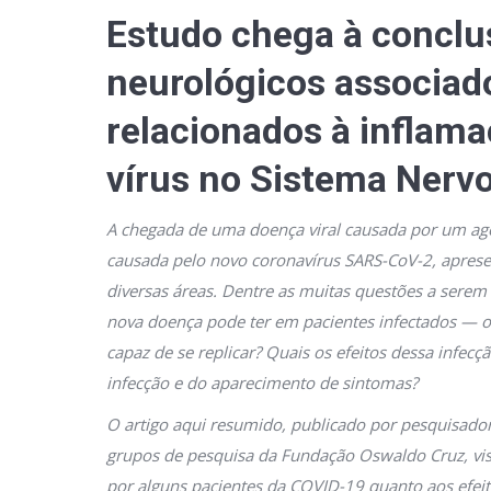
Estudo chega à conclus
neurológicos associad
relacionados à inflam
vírus no Sistema Nerv
A chegada de uma doença viral causada por um ag
causada pelo novo coronavírus SARS-CoV-2, aprese
diversas áreas. Dentre as muitas questões a serem
nova doença pode ter em pacientes infectados — ou
capaz de se replicar? Quais os efeitos dessa infe
infecção e do aparecimento de sintomas?
O artigo aqui resumido, publicado por pesquisad
grupos de pesquisa da Fundação Oswaldo Cruz, vi
por alguns pacientes da COVID-19 quanto aos efeit