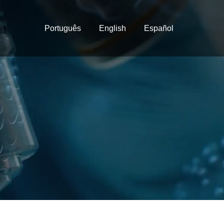
Português
English
Español