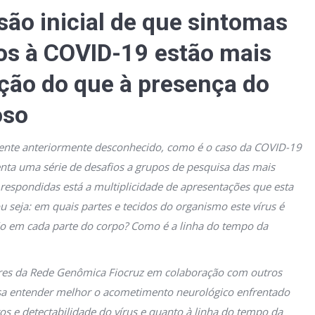
ão inicial de que sintomas
os à COVID-19 estão mais
ação do que à presença do
oso
ente anteriormente desconhecido, como é o caso da COVID-19
nta uma série de desafios a grupos de pesquisa das mais
 respondidas está a multiplicidade de apresentações que esta
 seja: em quais partes e tecidos do organismo este vírus é
cção em cada parte do corpo? Como é a linha do tempo da
ores da Rede Genômica Fiocruz em colaboração com outros
sa entender melhor o acometimento neurológico enfrentado
os e detectabilidade do vírus e quanto à linha do tempo da