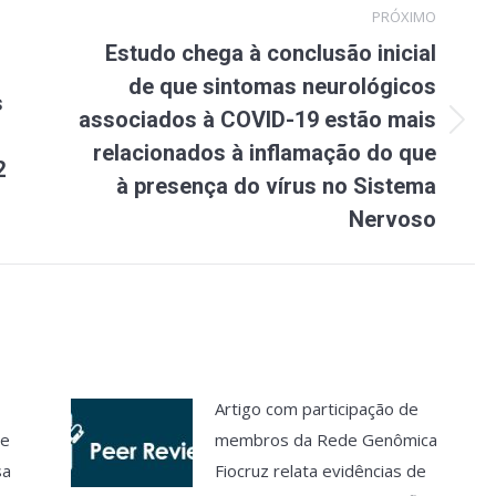
PRÓXIMO
Estudo chega à conclusão inicial
de que sintomas neurológicos
s
associados à COVID-19 estão mais
Próximo
relacionados à inflamação do que
post:
2
à presença do vírus no Sistema
Nervoso
Artigo com participação de
de
membros da Rede Genômica
sa
Fiocruz relata evidências de