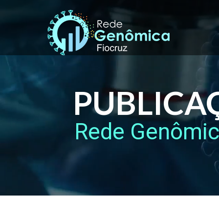
PUBLICA
Rede Genômi