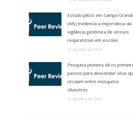
Estudo piloto em Campo Grand
(MS) evidencia a importância da
vigilância genômica de viroses
respiratórias em escolas
31 de julho de 2024
Pesquisa pioneira dá os primeir
passos para desvendar vírus q
circulam entre mosquitos
silvestres
12 de julho de 2024