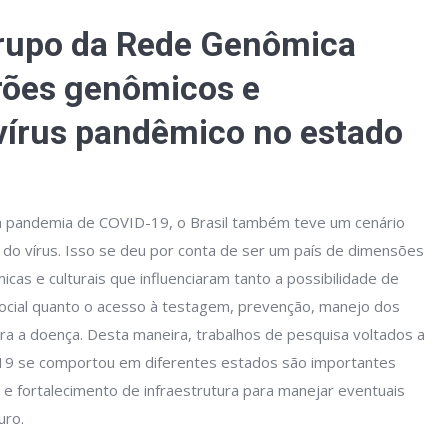
grupo da Rede Genômica
drões genômicos e
vírus pandêmico no estado
la pandemia de COVID-19, o Brasil também teve um cenário
do vírus. Isso se deu por conta de ser um país de dimensões
as e culturais que influenciaram tanto a possibilidade de
 social quanto o acesso à testagem, prevenção, manejo dos
a a doença. Desta maneira, trabalhos de pesquisa voltados a
19 se comportou em diferentes estados são importantes
 e fortalecimento de infraestrutura para manejar eventuais
uro.