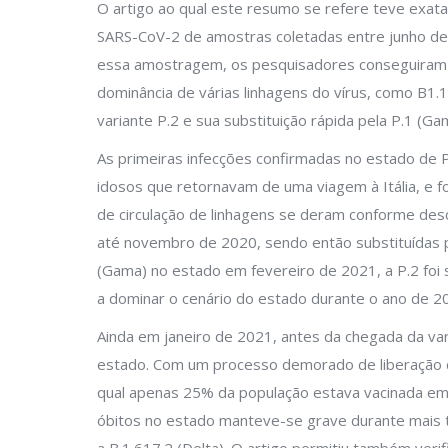
O artigo ao qual este resumo se refere teve exat
SARS-CoV-2 de amostras coletadas entre junho d
essa amostragem, os pesquisadores conseguiram 
dominância de várias linhagens do vírus, como B1.
variante P.2 e sua substituição rápida pela P.1 (Ga
As primeiras infecções confirmadas no estado de
idosos que retornavam de uma viagem à Itália, e fo
de circulação de linhagens se deram conforme des
até novembro de 2020, sendo então substituídas p
(Gama) no estado em fevereiro de 2021, a P.2 foi s
a dominar o cenário do estado durante o ano de 2
Ainda em janeiro de 2021, antes da chegada da va
estado. Com um processo demorado de liberação 
qual apenas 25% da população estava vacinada em 
óbitos no estado manteve-se grave durante mais 