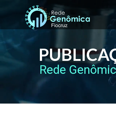
PUBLICA
Rede Genômi