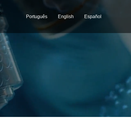
Português
English
Español