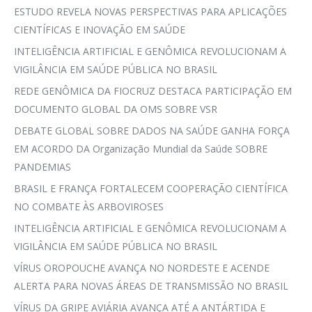
ESTUDO REVELA NOVAS PERSPECTIVAS PARA APLICAÇÕES
CIENTÍFICAS E INOVAÇÃO EM SAÚDE
INTELIGÊNCIA ARTIFICIAL E GENÔMICA REVOLUCIONAM A
VIGILÂNCIA EM SAÚDE PÚBLICA NO BRASIL
REDE GENÔMICA DA FIOCRUZ DESTACA PARTICIPAÇÃO EM
DOCUMENTO GLOBAL DA OMS SOBRE VSR
DEBATE GLOBAL SOBRE DADOS NA SAÚDE GANHA FORÇA
EM ACORDO DA Organização Mundial da Saúde SOBRE
PANDEMIAS
BRASIL E FRANÇA FORTALECEM COOPERAÇÃO CIENTÍFICA
NO COMBATE ÀS ARBOVIROSES
INTELIGÊNCIA ARTIFICIAL E GENÔMICA REVOLUCIONAM A
VIGILÂNCIA EM SAÚDE PÚBLICA NO BRASIL
VÍRUS OROPOUCHE AVANÇA NO NORDESTE E ACENDE
ALERTA PARA NOVAS ÁREAS DE TRANSMISSÃO NO BRASIL
VÍRUS DA GRIPE AVIÁRIA AVANÇA ATÉ A ANTÁRTIDA E