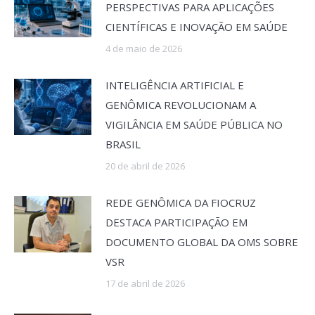
PERSPECTIVAS PARA APLICAÇÕES
CIENTÍFICAS E INOVAÇÃO EM SAÚDE
4 de maio de 2026
INTELIGÊNCIA ARTIFICIAL E
GENÔMICA REVOLUCIONAM A
VIGILÂNCIA EM SAÚDE PÚBLICA NO
BRASIL
20 de abril de 2026
REDE GENÔMICA DA FIOCRUZ
DESTACA PARTICIPAÇÃO EM
DOCUMENTO GLOBAL DA OMS SOBRE
VSR
17 de abril de 2026