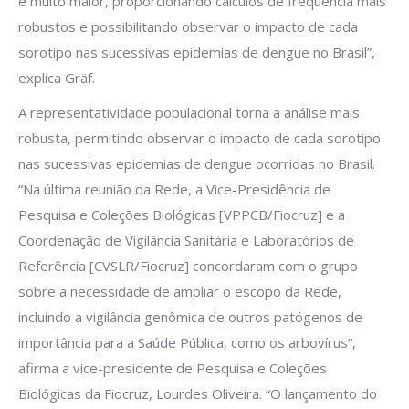
é muito maior, proporcionando cálculos de frequência mais
robustos e possibilitando observar o impacto de cada
sorotipo nas sucessivas epidemias de dengue no Brasil”,
explica Gräf.
A representatividade populacional torna a análise mais
robusta, permitindo observar o impacto de cada sorotipo
nas sucessivas epidemias de dengue ocorridas no Brasil.
“Na última reunião da Rede, a Vice-Presidência de
Pesquisa e Coleções Biológicas [VPPCB/Fiocruz] e a
Coordenação de Vigilância Sanitária e Laboratórios de
Referência [CVSLR/Fiocruz] concordaram com o grupo
sobre a necessidade de ampliar o escopo da Rede,
incluindo a vigilância genômica de outros patógenos de
importância para a Saúde Pública, como os arbovírus”,
afirma a vice-presidente de Pesquisa e Coleções
Biológicas da Fiocruz, Lourdes Oliveira. “O lançamento do