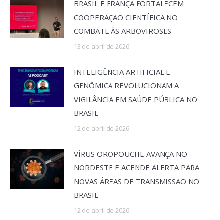
BRASIL E FRANÇA FORTALECEM
COOPERAÇÃO CIENTÍFICA NO
COMBATE ÀS ARBOVIROSES
13 de abril de 2026
INTELIGÊNCIA ARTIFICIAL E
GENÔMICA REVOLUCIONAM A
VIGILÂNCIA EM SAÚDE PÚBLICA NO
BRASIL
12 de abril de 2026
VÍRUS OROPOUCHE AVANÇA NO
NORDESTE E ACENDE ALERTA PARA
NOVAS ÁREAS DE TRANSMISSÃO NO
BRASIL
12 de abril de 2026