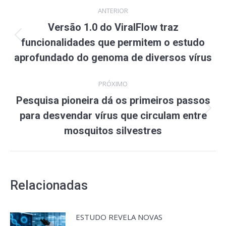
Navegação
ANTERIOR
de
Versão 1.0 do ViralFlow traz
Post
post:
funcionalidades que permitem o estudo
anterior:
aprofundado do genoma de diversos vírus
PRÓXIMO
Pesquisa pioneira dá os primeiros passos
Próximo
para desvendar vírus que circulam entre
post:
mosquitos silvestres
Relacionadas
ESTUDO REVELA NOVAS