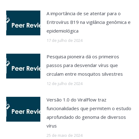
A importância de se atentar para o
Eritrovírus B19 na vigilância genômica e
epidemiológica
17 de julho de 2024
Pesquisa pioneira dá os primeiros
passos para desvendar vírus que
circulam entre mosquitos silvestres
12 de julho de 2024
Versão 1.0 do ViralFlow traz
funcionalidades que permitem o estudo
aprofundado do genoma de diversos
vírus
25 de maio de 2024