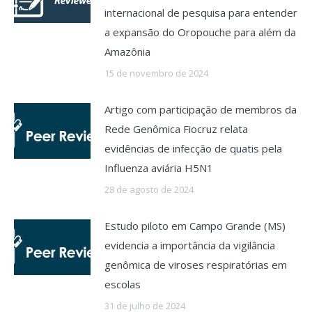
internacional de pesquisa para entender
a expansão do Oropouche para além da
Amazônia
15 de novembro de 2024
Artigo com participação de membros da
Rede Genômica Fiocruz relata
evidências de infecção de quatis pela
Influenza aviária H5N1
28 de agosto de 2024
Estudo piloto em Campo Grande (MS)
evidencia a importância da vigilância
genômica de viroses respiratórias em
escolas
31 de julho de 2024