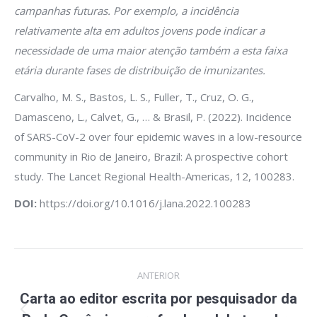
campanhas futuras. Por exemplo, a incidência
relativamente alta em adultos jovens pode indicar a
necessidade de uma maior atenção também a esta faixa
etária durante fases de distribuição de imunizantes.
Carvalho, M. S., Bastos, L. S., Fuller, T., Cruz, O. G.,
Damasceno, L., Calvet, G., … & Brasil, P. (2022). Incidence
of SARS-CoV-2 over four epidemic waves in a low-resource
community in Rio de Janeiro, Brazil: A prospective cohort
study. The Lancet Regional Health-Americas, 12, 100283.
DOI:
https://doi.org/10.1016/j.lana.2022.100283
Navegação
ANTERIOR
de
Carta ao editor escrita por pesquisador da