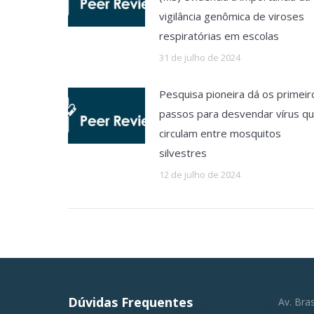
vigilância genômica de viroses
respiratórias em escolas
31 de julho de 2024
Pesquisa pioneira dá os primeir
passos para desvendar vírus q
circulam entre mosquitos
silvestres
12 de julho de 2024
Dúvidas Frequentes
Av. Bra