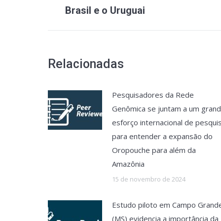
Brasil e o Uruguai
Relacionadas
Pesquisadores da Rede
Genômica se juntam a um gran
esforço internacional de pesqui
para entender a expansão do
Oropouche para além da
Amazônia
15 de novembro de 2024
Estudo piloto em Campo Grand
(MS) evidencia a importância da