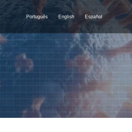
Português
English
Español