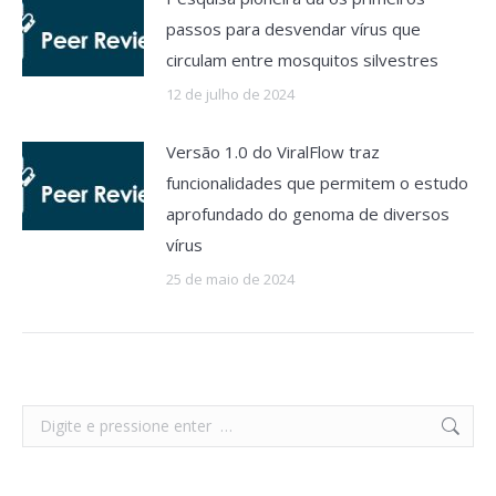
passos para desvendar vírus que
circulam entre mosquitos silvestres
12 de julho de 2024
Versão 1.0 do ViralFlow traz
funcionalidades que permitem o estudo
aprofundado do genoma de diversos
vírus
25 de maio de 2024
Search: