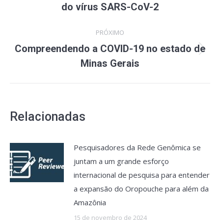
anterior:
do vírus SARS-CoV-2
PRÓXIMO
Compreendendo a COVID-19 no estado de
Próximo
Minas Gerais
post:
Relacionadas
Pesquisadores da Rede Genômica se
juntam a um grande esforço
internacional de pesquisa para entender
a expansão do Oropouche para além da
Amazônia
15 de novembro de 2024