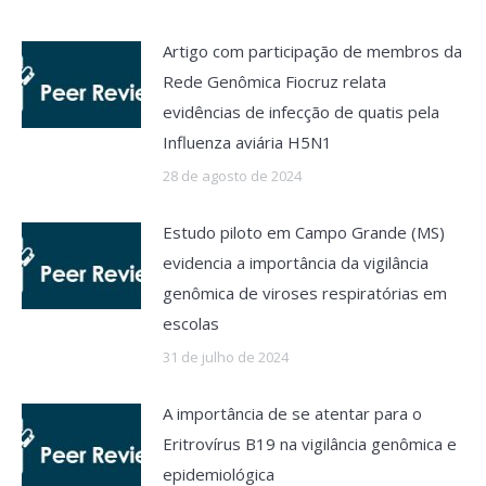
Artigo com participação de membros da
Rede Genômica Fiocruz relata
evidências de infecção de quatis pela
Influenza aviária H5N1
28 de agosto de 2024
Estudo piloto em Campo Grande (MS)
evidencia a importância da vigilância
genômica de viroses respiratórias em
escolas
31 de julho de 2024
A importância de se atentar para o
Eritrovírus B19 na vigilância genômica e
epidemiológica