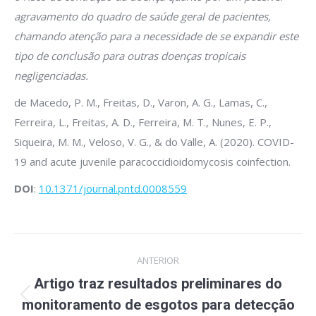
agravamento do quadro de saúde geral de pacientes,
chamando atenção para a necessidade de se expandir este
tipo de conclusão para outras doenças tropicais
negligenciadas.
de Macedo, P. M., Freitas, D., Varon, A. G., Lamas, C.,
Ferreira, L., Freitas, A. D., Ferreira, M. T., Nunes, E. P.,
Siqueira, M. M., Veloso, V. G., & do Valle, A. (2020). COVID-
19 and acute juvenile paracoccidioidomycosis coinfection.
DOI
:
10.1371/journal.pntd.0008559
Navegação
ANTERIOR
de
Artigo traz resultados preliminares do
Post
post:
monitoramento de esgotos para detecção