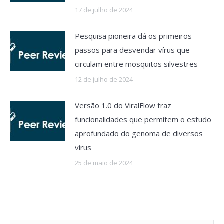
17 de julho de 2024
Pesquisa pioneira dá os primeiros
passos para desvendar vírus que
circulam entre mosquitos silvestres
12 de julho de 2024
Versão 1.0 do ViralFlow traz
funcionalidades que permitem o estudo
aprofundado do genoma de diversos
vírus
25 de maio de 2024