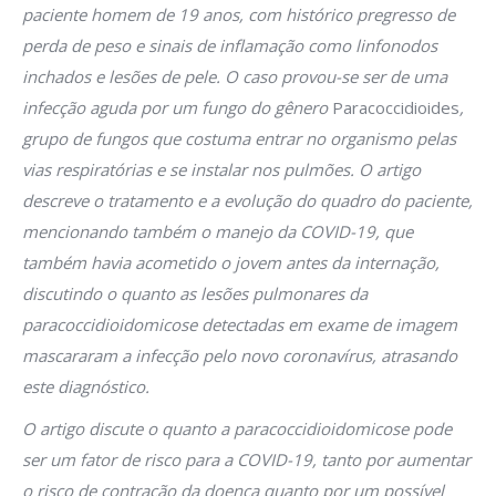
paciente homem de 19 anos, com histórico pregresso de
perda de peso e sinais de inflamação como linfonodos
inchados e lesões de pele. O caso provou-se ser de uma
infecção aguda por um fungo do gênero
Paracoccidioides
,
grupo de fungos que costuma entrar no organismo pelas
vias respiratórias e se instalar nos pulmões. O artigo
descreve o tratamento e a evolução do quadro do paciente,
mencionando também o manejo da COVID-19, que
também havia acometido o jovem antes da internação,
discutindo o quanto as lesões pulmonares da
paracoccidioidomicose detectadas em exame de imagem
mascararam a infecção pelo novo coronavírus, atrasando
este diagnóstico.
O artigo discute o quanto a paracoccidioidomicose pode
ser um fator de risco para a COVID-19, tanto por aumentar
o risco de contração da doença quanto por um possível