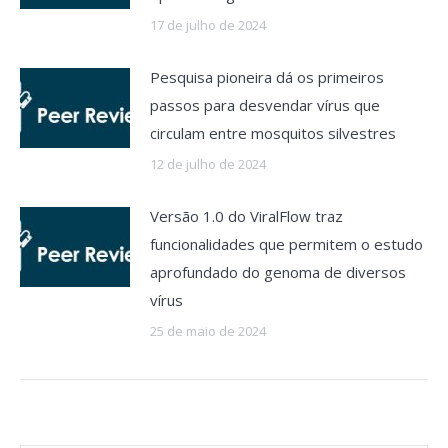
17 de julho de 2024
Pesquisa pioneira dá os primeiros
passos para desvendar vírus que
circulam entre mosquitos silvestres
12 de julho de 2024
Versão 1.0 do ViralFlow traz
funcionalidades que permitem o estudo
aprofundado do genoma de diversos
vírus
25 de maio de 2024