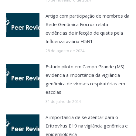
15 de novembro de 2024
Artigo com participação de membros da
Rede Genômica Fiocruz relata
evidências de infecção de quatis pela
Influenza aviária H5N1
28 de agosto de 2024
Estudo piloto em Campo Grande (MS)
evidencia a importância da vigilância
genômica de viroses respiratórias em
escolas
31 de julho de 2024
A importância de se atentar para o
Eritrovírus B19 na vigilância genômica e
epidemiológica