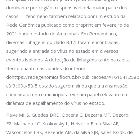
dominante por região, responsável pela maior parte dos
casos — fenômeno também relatado por um estudo da
Rede Genômica publicado como preprint em fevereiro de
2021 para o estado do Amazonas. Em Pernambuco,
diversas linhagens do clado B.1.1 foram encontradas,
sugerindo a entrada do vírus no estado em diversos
eventos isolados. A detecção de linhagens tanto na capital
Recife quanto nas cidades do interior
dohttps://redegenomica.fiocruz.br/publicacoes/#161041258
c8f3c09a-58f5 estado sugerem ainda que a transmissão
comunitária entre municípios teve um papel relevante na
dinâmica de espalhamento do vírus no estado.
Paiva MHS, Guedes DRD, Docena C, Bezerra MF, Dezordi
FZ, Machado LC, Krokovsky L, Helvecio E, da Silva AF,
Vasconcelos LRS, Rezende AM, da Silva SJR, Sales KGdS, de