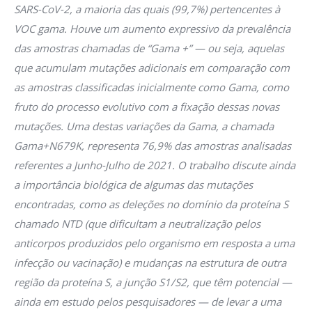
SARS-CoV-2, a maioria das quais (99,7%) pertencentes à
VOC gama. Houve um aumento expressivo da prevalência
das amostras chamadas de “Gama +” — ou seja, aquelas
que acumulam mutações adicionais em comparação com
as amostras classificadas inicialmente como Gama, como
fruto do processo evolutivo com a fixação dessas novas
mutações. Uma destas variações da Gama, a chamada
Gama+N679K, representa 76,9% das amostras analisadas
referentes a Junho-Julho de 2021. O trabalho discute ainda
a importância biológica de algumas das mutações
encontradas, como as deleções no domínio da proteína S
chamado NTD (que dificultam a neutralização pelos
anticorpos produzidos pelo organismo em resposta a uma
infecção ou vacinação) e mudanças na estrutura de outra
região da proteína S, a junção S1/S2, que têm potencial —
ainda em estudo pelos pesquisadores — de levar a uma