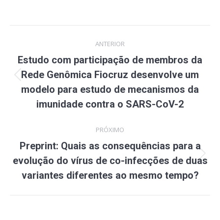
Navegação
ANTERIOR
de
Estudo com participação de membros da
post:
Rede Genômica Fiocruz desenvolve um
Post
modelo para estudo de mecanismos da
anterior:
imunidade contra o SARS-CoV-2
PRÓXIMO
Preprint: Quais as consequências para a
Próximo
evolução do vírus de co-infecções de duas
post:
variantes diferentes ao mesmo tempo?