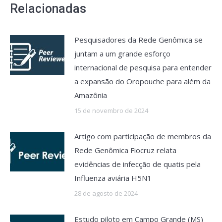
Relacionadas
Pesquisadores da Rede Genômica se
juntam a um grande esforço
internacional de pesquisa para entender
a expansão do Oropouche para além da
Amazônia
15 de novembro de 2024
Artigo com participação de membros da
Rede Genômica Fiocruz relata
evidências de infecção de quatis pela
Influenza aviária H5N1
28 de agosto de 2024
Estudo piloto em Campo Grande (MS)