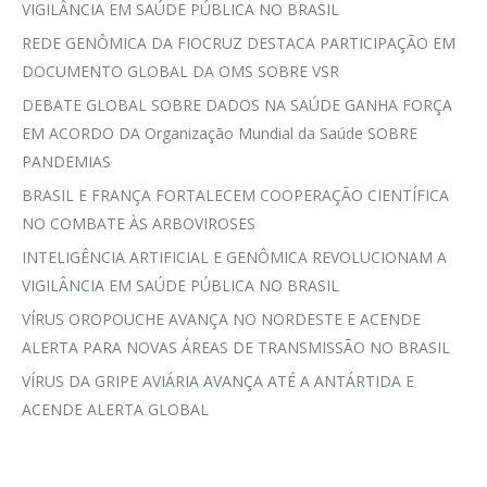
VIGILÂNCIA EM SAÚDE PÚBLICA NO BRASIL
REDE GENÔMICA DA FIOCRUZ DESTACA PARTICIPAÇÃO EM
DOCUMENTO GLOBAL DA OMS SOBRE VSR
DEBATE GLOBAL SOBRE DADOS NA SAÚDE GANHA FORÇA
EM ACORDO DA Organização Mundial da Saúde SOBRE
PANDEMIAS
BRASIL E FRANÇA FORTALECEM COOPERAÇÃO CIENTÍFICA
NO COMBATE ÀS ARBOVIROSES
INTELIGÊNCIA ARTIFICIAL E GENÔMICA REVOLUCIONAM A
VIGILÂNCIA EM SAÚDE PÚBLICA NO BRASIL
VÍRUS OROPOUCHE AVANÇA NO NORDESTE E ACENDE
ALERTA PARA NOVAS ÁREAS DE TRANSMISSÃO NO BRASIL
VÍRUS DA GRIPE AVIÁRIA AVANÇA ATÉ A ANTÁRTIDA E
ACENDE ALERTA GLOBAL