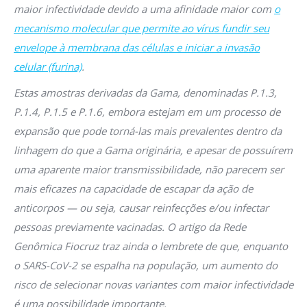
maior infectividade devido a uma afinidade maior com
o
mecanismo molecular que permite ao vírus fundir seu
envelope à membrana das células e iniciar a invasão
celular (furina)
.
Estas amostras derivadas da Gama, denominadas P.1.3,
P.1.4, P.1.5 e P.1.6, embora estejam em um processo de
expansão que pode torná-las mais prevalentes dentro da
linhagem do que a Gama originária, e apesar de possuírem
uma aparente maior transmissibilidade, não parecem ser
mais eficazes na capacidade de escapar da ação de
anticorpos — ou seja, causar reinfecções e/ou infectar
pessoas previamente vacinadas. O artigo da Rede
Genômica Fiocruz traz ainda o lembrete de que, enquanto
o SARS-CoV-2 se espalha na população, um aumento do
risco de selecionar novas variantes com maior infectividade
é uma possibilidade importante.