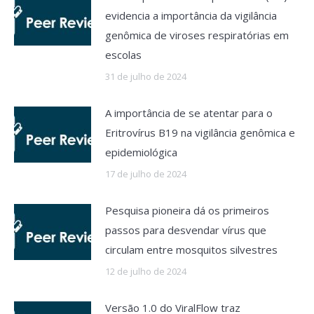
evidencia a importância da vigilância
genômica de viroses respiratórias em
escolas
31 de julho de 2024
A importância de se atentar para o
Eritrovírus B19 na vigilância genômica e
epidemiológica
17 de julho de 2024
Pesquisa pioneira dá os primeiros
passos para desvendar vírus que
circulam entre mosquitos silvestres
12 de julho de 2024
Versão 1.0 do ViralFlow traz