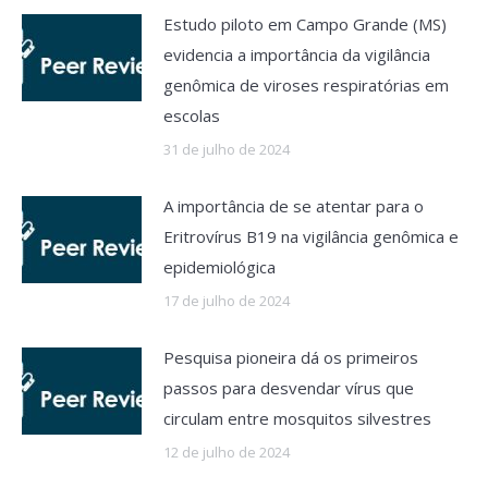
Estudo piloto em Campo Grande (MS)
evidencia a importância da vigilância
genômica de viroses respiratórias em
escolas
31 de julho de 2024
A importância de se atentar para o
Eritrovírus B19 na vigilância genômica e
epidemiológica
17 de julho de 2024
Pesquisa pioneira dá os primeiros
passos para desvendar vírus que
circulam entre mosquitos silvestres
12 de julho de 2024