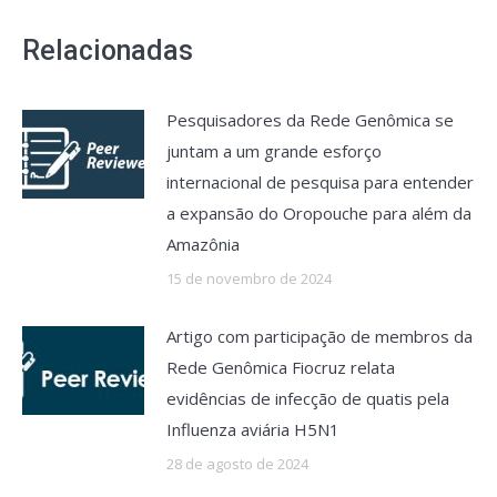
Relacionadas
Pesquisadores da Rede Genômica se
juntam a um grande esforço
internacional de pesquisa para entender
a expansão do Oropouche para além da
Amazônia
15 de novembro de 2024
Artigo com participação de membros da
Rede Genômica Fiocruz relata
evidências de infecção de quatis pela
Influenza aviária H5N1
28 de agosto de 2024