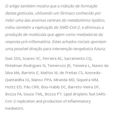
O artigo também mostra que a inibição de formação
destas gotículas, utilizando um fármaco conhecido por
inibir uma das enzimas centrais do metabolismo lipídico,
inibiu também a replicação do SARS-CoV-2, e diminuiu a
produção de moléculas que agem como mediadoras da
resposta pró-inflamatória. Estes achados iniciais apontam
uma possível direção para intervenção terapêutica futura.
Dias SSG, Soares VC, Ferreira AC, Sacramento CQ,
Fintelman-Rodrigues N, Temerozo JR, Teixeira L, Nunes da
Silva MA, Barreto E, Mattos M, de Freitas CS, Azevedo-
Quintanilha IG, Manso PPA, Miranda MD, Siqueira MM,
Hottz ED, Pão CRR, Bou-Habib DC, Barreto-Vieira DF,
Bozza FA, Souza TML, Bozza PT. Lipid droplets fuel SARS-
CoV-2 replication and production of inflammatory
mediators.