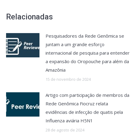
Relacionadas
Pesquisadores da Rede Genômica se
juntam a um grande esforço
internacional de pesquisa para entender
a expansão do Oropouche para além da
Amazônia
15 de novembro de 2024
Artigo com participação de membros da
Rede Genômica Fiocruz relata
evidências de infecção de quatis pela
Influenza aviária H5N1
28 de agosto de 2024