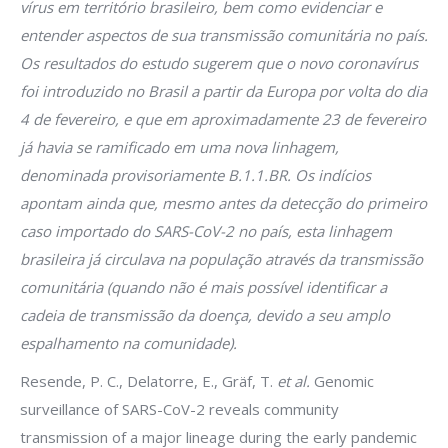
vírus em território brasileiro, bem como evidenciar e
entender aspectos de sua transmissão comunitária no país.
Os resultados do estudo sugerem que o novo coronavírus
foi introduzido no Brasil a partir da Europa por volta do dia
4 de fevereiro, e que em aproximadamente 23 de fevereiro
já havia se ramificado em uma nova linhagem,
denominada provisoriamente B.1.1.BR. Os indícios
apontam ainda que, mesmo antes da detecção do primeiro
caso importado do SARS-CoV-2 no país, esta linhagem
brasileira já circulava na população através da transmissão
comunitária (quando não é mais possível identificar a
cadeia de transmissão da doença, devido a seu amplo
espalhamento na comunidade).
Resende, P. C., Delatorre, E., Gräf, T.
et al.
Genomic
surveillance of SARS-CoV-2 reveals community
transmission of a major lineage during the early pandemic