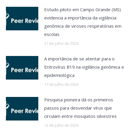
Estudo piloto em Campo Grande (MS)
evidencia a importância da vigilância
genômica de viroses respiratórias em
escolas
31 de julho de 2024
A importância de se atentar para o
Eritrovírus B19 na vigilância genômica e
epidemiológica
17 de julho de 2024
Pesquisa pioneira dá os primeiros
passos para desvendar vírus que
circulam entre mosquitos silvestres
12 de julho de 2024