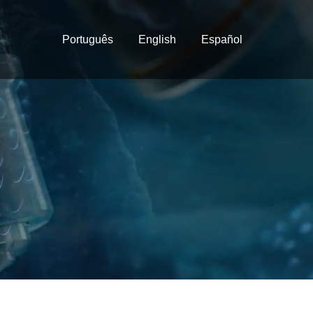
Português
English
Español