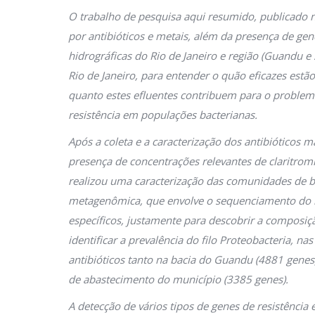
O trabalho de pesquisa aqui resumido, publicado n
por antibióticos e metais, além da presença de gene
hidrográficas do Rio de Janeiro e região (Guandu 
Rio de Janeiro, para entender o quão eficazes estã
quanto estes efluentes contribuem para o proble
resistência em populações bacterianas.
Após a coleta e a caracterização dos antibióticos
presença de concentrações relevantes de claritrom
realizou uma caracterização das comunidades de b
metagenômica, que envolve o sequenciamento do m
específicos, justamente para descobrir a composi
identificar a prevalência do filo Proteobacteria, na
antibióticos tanto na bacia do Guandu (4881 genes
de abastecimento do município (3385 genes).
A detecção de vários tipos de genes de resistênci