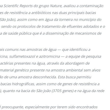
a Scientific Reports do grupo Nature, avaliou a contaminação
s de resistência a antibióticos nas duas principais bacias
e São João), assim como em água da torneira no município do
o sendo os protocolos de tratamento de efluentes adotados e o
ma de saúde pública que é a disseminação de mecanismos de
 mais comuns nas amostras de água — que identificou a
icina, sulfametoxazol e azitromicina — a equipe de pesquisa
actérias presentes na água, através da abordagem de
aterial genético presente na amostra ambiental sem alvos
ção de uma amostra desconhecida. Esta busca permitiu
s bacias hidrográficas, assim como de genes de resistência a
), quanto na bacia do São João (3705 genes) e na água da rede
a é preocupante, especialmente por terem sido encontrados