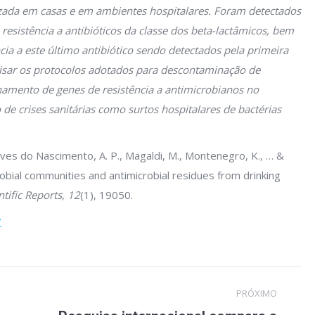
lizada em casas e em ambientes hospitalares. Foram detectados
resistência a antibióticos da classe dos beta-lactâmicos, bem
cia a este último antibiótico sendo detectados pela primeira
evisar os protocolos adotados para descontaminação de
hamento de genes de resistência a antimicrobianos no
 crises sanitárias como surtos hospitalares de bactérias
, Alves do Nascimento, A. P., Magaldi, M., Montenegro, K., … &
obial communities and antimicrobial residues from drinking
ntific Reports
,
12
(1), 19050.
7
PRÓXIMO