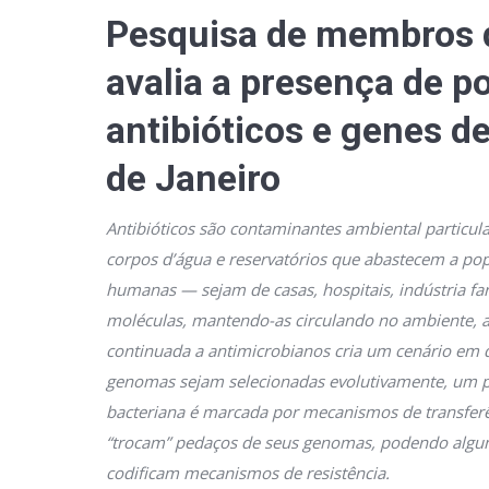
Pesquisa de membros 
avalia a presença de p
antibióticos e genes de
de Janeiro
Antibióticos são contaminantes ambiental partic
corpos d’água e reservatórios que abastecem a pop
humanas — sejam de casas, hospitais, indústria fa
moléculas, mantendo-as circulando no ambiente, 
continuada a antimicrobianos cria um cenário em 
genomas sejam selecionadas evolutivamente, um p
bacteriana é marcada por mecanismos de transferên
“trocam” pedaços de seus genomas, podendo alguma
codificam mecanismos de resistência.