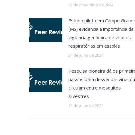
15 de novembro de 2024
Estudo piloto em Campo Grand
(MS) evidencia a importância da
vigilância genômica de viroses
respiratórias em escolas
31 de julho de 2024
Pesquisa pioneira dá os primeir
passos para desvendar vírus q
circulam entre mosquitos
silvestres
12 de julho de 2024