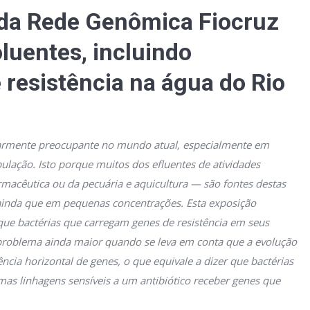
da Rede Genômica Fiocruz
oluentes, incluindo
 resistência na água do Rio
ularmente preocupante no mundo atual, especialmente em
ulação. Isto porque muitos dos efluentes de atividades
rmacêutica ou da pecuária e aquicultura — são fontes destas
ainda que em pequenas concentrações. Esta exposição
que bactérias que carregam genes de resistência em seus
roblema ainda maior quando se leva em conta que a evolução
cia horizontal de genes, o que equivale a dizer que bactérias
s linhagens sensíveis a um antibiótico receber genes que