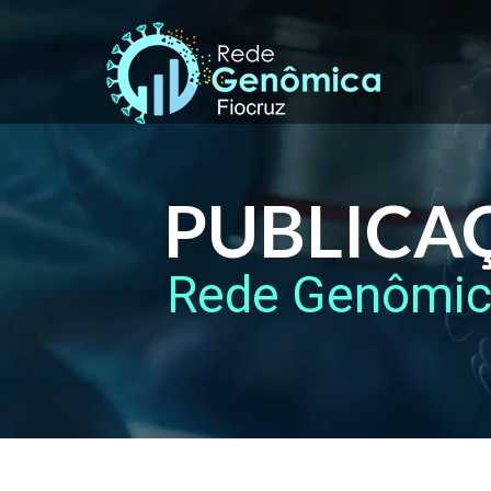
PUBLICA
Rede Genômi