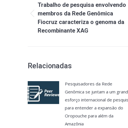
Trabalho de pesquisa envolvendo
post:
membros da Rede Genômica
Post
Fiocruz caracteriza o genoma da
anterior:
Recombinante XAG
Relacionadas
Pesquisadores da Rede
Genômica se juntam a um gran
esforço internacional de pesqui
para entender a expansão do
Oropouche para além da
Amazônia