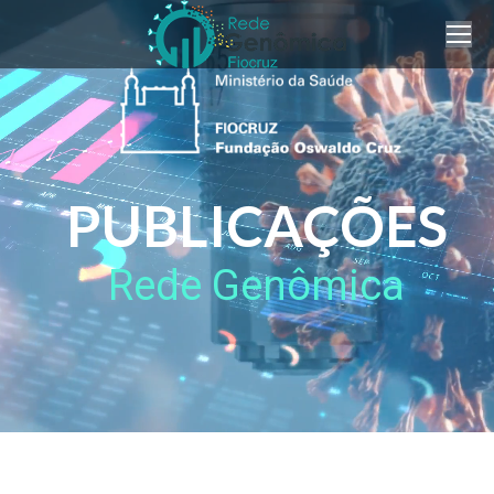
PUBLICAÇÕES
Rede Genômica