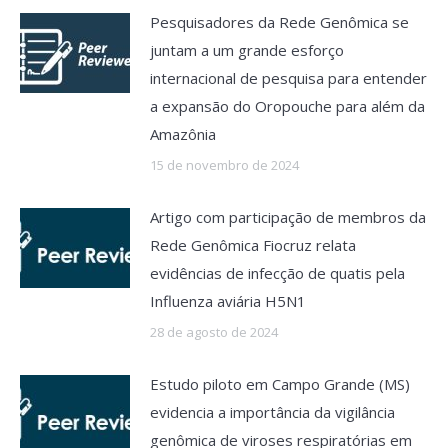
Pesquisadores da Rede Genômica se
juntam a um grande esforço
internacional de pesquisa para entender
a expansão do Oropouche para além da
Amazônia
15 de novembro de 2024
Artigo com participação de membros da
Rede Genômica Fiocruz relata
evidências de infecção de quatis pela
Influenza aviária H5N1
28 de agosto de 2024
Estudo piloto em Campo Grande (MS)
evidencia a importância da vigilância
genômica de viroses respiratórias em