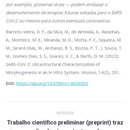
por exemplo, proteínas virais — podem embasar o
desenvolvimento de terapias futuras voltadas para o SARS-
CoV-2 ou mesmo para outros eventuais coronavírus.
Barreto-Vieira, D. F., da Silva, M., de Almeida, A., Rasinhas,
A., Monteiro, M. E., Miranda, M. D., Motta, F. C., Siqueira, M.
M., Girard-Dias, W., Archanjo, B. S., Bozza, P. T., L Souza, T.
M., Gomes Dias, S. S., Soares, V. C., & Barth, O. M. (2022).
SARS-CoV-2: Ultrastructural Characterization of
Morphogenesis in an In Vitro System. Viruses, 14(2), 201.
DOI:
https://doi.org/10.3390/v14020201
Navegação
ANTERIOR
de
Trabalho científico preliminar (preprint) traz