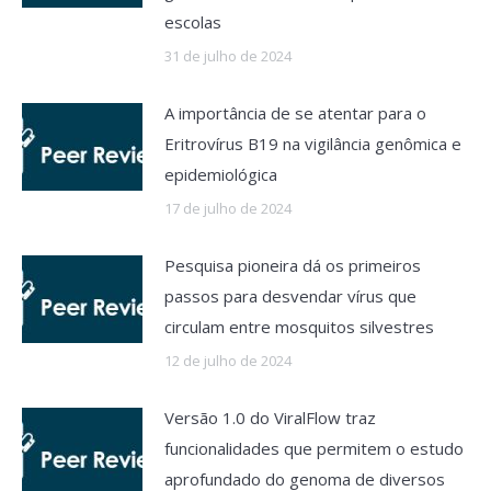
escolas
31 de julho de 2024
A importância de se atentar para o
Eritrovírus B19 na vigilância genômica e
epidemiológica
17 de julho de 2024
Pesquisa pioneira dá os primeiros
passos para desvendar vírus que
circulam entre mosquitos silvestres
12 de julho de 2024
Versão 1.0 do ViralFlow traz
funcionalidades que permitem o estudo
aprofundado do genoma de diversos