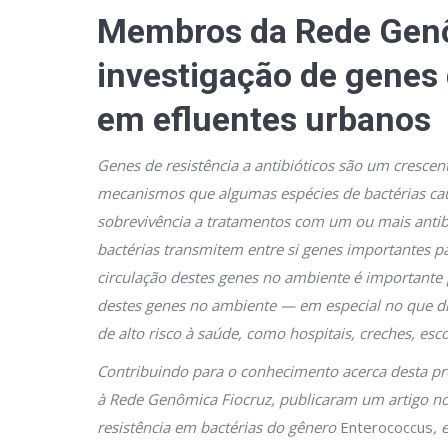
Membros da Rede Genô
investigação de genes d
em efluentes urbanos
Genes de resistência a antibióticos são um crescen
mecanismos que algumas espécies de bactérias ca
sobrevivência a tratamentos com um ou mais anti
bactérias transmitem entre si genes importantes 
circulação destes genes no ambiente é importante 
destes genes no ambiente — em especial no que diz
de alto risco à saúde, como hospitais, creches, esc
Contribuindo para o conhecimento acerca desta pr
à Rede Genômica Fiocruz, publicaram um artigo no
resistência em bactérias do gênero
Enterococcus
, 