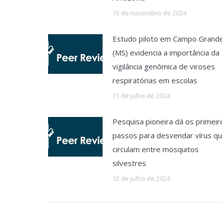
15 de novembro de 2024
Estudo piloto em Campo Grand
(MS) evidencia a importância da
vigilância genômica de viroses
respiratórias em escolas
31 de julho de 2024
Pesquisa pioneira dá os primeir
passos para desvendar vírus q
circulam entre mosquitos
silvestres
12 de julho de 2024