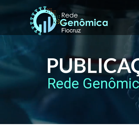
PUBLICA
Rede Genômi