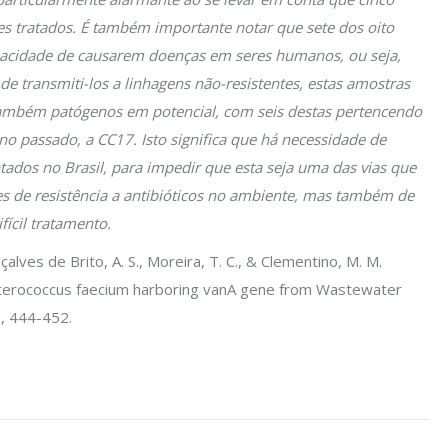
tes tratados. É também importante notar que sete dos oito
acidade de causarem doenças em seres humanos, ou seja,
de transmiti-los a linhagens não-resistentes, estas amostras
também patógenos em potencial, com seis destas pertencendo
o passado, a CC17. Isto significa que há necessidade de
tados no Brasil, para impedir que esta seja uma das vias que
s de resistência a antibióticos no ambiente, mas também de
fícil tratamento.
nçalves de Brito, A. S., Moreira, T. C., & Clementino, M. M.
Enterococcus faecium harboring vanA gene from Wastewater
), 444-452.