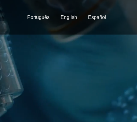
Português
English
Español