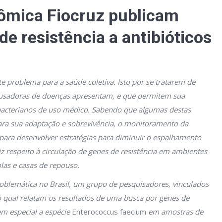
mica Fiocruz publicam
e resistência a antibióticos
te problema para a saúde coletiva. Isto por se tratarem de
usadoras de doenças apresentam, e que permitem sua
bacterianos de uso médico. Sabendo que algumas destas
para sua adaptação e sobrevivência, o monitoramento da
para desenvolver estratégias para diminuir o espalhamento
 respeito à circulação de genes de resistência em ambientes
olas e casas de repouso.
oblemática no Brasil, um grupo de pesquisadores, vinculados
 qual relatam os resultados de uma busca por genes de
em especial a espécie
Enterococcus faecium
em amostras de