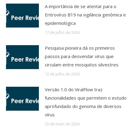
A importância de se atentar para o
Eritrovírus B19 na vigilância genômica e
epidemiológica
17 de julho de 2024
Pesquisa pioneira dá os primeiros
passos para desvendar vírus que
circulam entre mosquitos silvestres
12 de julho de 2024
Versão 1.0 do ViralFlow traz
funcionalidades que permitem o estudo
aprofundado do genoma de diversos
vírus
25 de maio de 2024