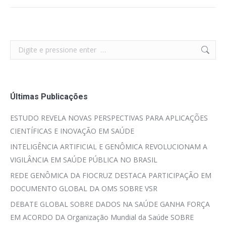
Search:
Últimas Publicações
ESTUDO REVELA NOVAS PERSPECTIVAS PARA APLICAÇÕES
CIENTÍFICAS E INOVAÇÃO EM SAÚDE
INTELIGÊNCIA ARTIFICIAL E GENÔMICA REVOLUCIONAM A
VIGILÂNCIA EM SAÚDE PÚBLICA NO BRASIL
REDE GENÔMICA DA FIOCRUZ DESTACA PARTICIPAÇÃO EM
DOCUMENTO GLOBAL DA OMS SOBRE VSR
DEBATE GLOBAL SOBRE DADOS NA SAÚDE GANHA FORÇA
EM ACORDO DA Organização Mundial da Saúde SOBRE