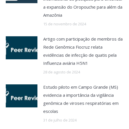
a expansão do Oropouche para além da
Amazônia
15 de novembro de 2024
Artigo com participação de membros da
Rede Genômica Fiocruz relata
evidências de infecção de quatis pela
Influenza aviária H5N1
28 de agosto de 2024
Estudo piloto em Campo Grande (MS)
evidencia a importância da vigilância
genômica de viroses respiratórias em
escolas
31 de julho de 2024