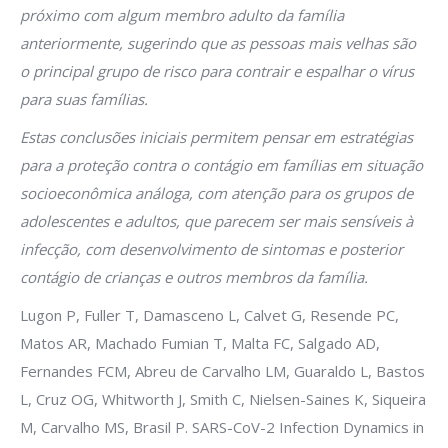
próximo com algum membro adulto da família
anteriormente, sugerindo que as pessoas mais velhas são
o principal grupo de risco para contrair e espalhar o vírus
para suas famílias.
Estas conclusões iniciais permitem pensar em estratégias
para a proteção contra o contágio em famílias em situação
socioeconômica análoga, com atenção para os grupos de
adolescentes e adultos, que parecem ser mais sensíveis à
infecção, com desenvolvimento de sintomas e posterior
contágio de crianças e outros membros da família.
Lugon P, Fuller T, Damasceno L, Calvet G, Resende PC,
Matos AR, Machado Fumian T, Malta FC, Salgado AD,
Fernandes FCM, Abreu de Carvalho LM, Guaraldo L, Bastos
L, Cruz OG, Whitworth J, Smith C, Nielsen-Saines K, Siqueira
M, Carvalho MS, Brasil P. SARS-CoV-2 Infection Dynamics in