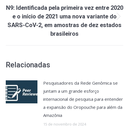
N9: Identificada pela primeira vez entre 2020
e o início de 2021 uma nova variante do
Próximo
SARS-CoV-2, em amostras de dez estados
post:
brasileiros
Relacionadas
Pesquisadores da Rede Genômica se
juntam a um grande esforço
internacional de pesquisa para entender
a expansão do Oropouche para além da
Amazônia
15 de novembro de 2024