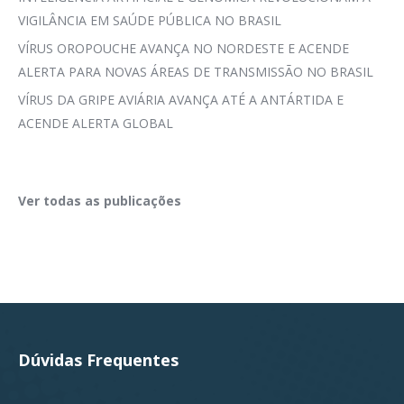
VIGILÂNCIA EM SAÚDE PÚBLICA NO BRASIL
VÍRUS OROPOUCHE AVANÇA NO NORDESTE E ACENDE
ALERTA PARA NOVAS ÁREAS DE TRANSMISSÃO NO BRASIL
VÍRUS DA GRIPE AVIÁRIA AVANÇA ATÉ A ANTÁRTIDA E
ACENDE ALERTA GLOBAL
Ver todas as publicações
Dúvidas Frequentes