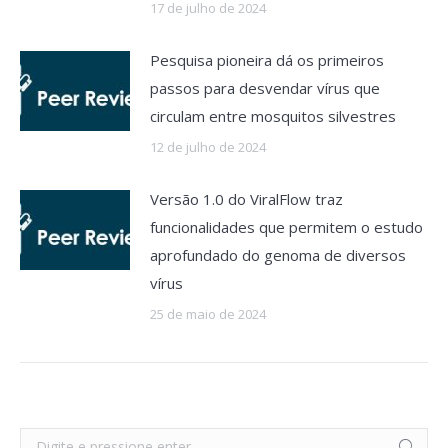
17 de julho de 2024
Pesquisa pioneira dá os primeiros
passos para desvendar vírus que
circulam entre mosquitos silvestres
12 de julho de 2024
Versão 1.0 do ViralFlow traz
funcionalidades que permitem o estudo
aprofundado do genoma de diversos
vírus
25 de maio de 2024
Search: