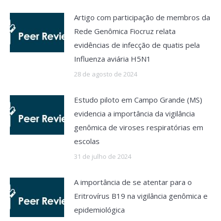
Artigo com participação de membros da
Rede Genômica Fiocruz relata
evidências de infecção de quatis pela
Influenza aviária H5N1
28 de agosto de 2024
Estudo piloto em Campo Grande (MS)
evidencia a importância da vigilância
genômica de viroses respiratórias em
escolas
31 de julho de 2024
A importância de se atentar para o
Eritrovírus B19 na vigilância genômica e
epidemiológica