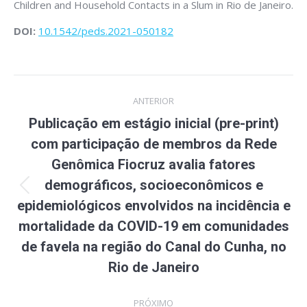
Children and Household Contacts in a Slum in Rio de Janeiro.
DOI:
10.1542/peds.2021-050182
Navegação
ANTERIOR
de
Publicação em estágio inicial (pre-print)
post:
com participação de membros da Rede
Genômica Fiocruz avalia fatores
demográficos, socioeconômicos e
Post
epidemiológicos envolvidos na incidência e
anterior:
mortalidade da COVID-19 em comunidades
de favela na região do Canal do Cunha, no
Rio de Janeiro
PRÓXIMO