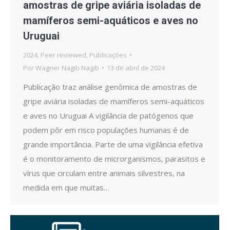
amostras de gripe aviária isoladas de
mamíferos semi-aquáticos e aves no
Uruguai
2024
,
Peer reviewed
,
Publicações
Por
Wagner Nagib Nagib
13 de abril de 2024
Publicação traz análise genômica de amostras de
gripe aviária isoladas de mamíferos semi-aquáticos
e aves no Uruguai A vigilância de patógenos que
podem pôr em risco populações humanas é de
grande importância. Parte de uma vigilância efetiva
é o monitoramento de microrganismos, parasitos e
vírus que circulam entre animais silvestres, na
medida em que muitas…