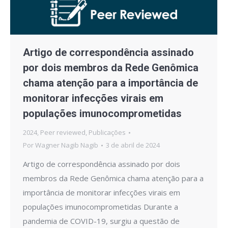
Artigo de correspondência assinado
por dois membros da Rede Genômica
chama atenção para a importância de
monitorar infecções virais em
populações imunocomprometidas
2024
,
Peer reviewed
,
Publicações
Por
Wagner Nagib Nagib
3 de abril de 2024
Artigo de correspondência assinado por dois
membros da Rede Genômica chama atenção para a
importância de monitorar infecções virais em
populações imunocomprometidas Durante a
pandemia de COVID-19, surgiu a questão de