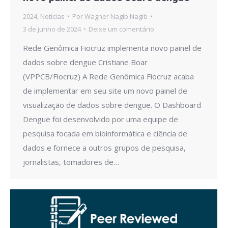
2024
,
Noticias
Por
Wagner Nagib Nagib
3 de junho de 2024
Deixe um comentário
Rede Genômica Fiocruz implementa novo painel de
dados sobre dengue Cristiane Boar
(VPPCB/Fiocruz) A Rede Genômica Fiocruz acaba
de implementar em seu site um novo painel de
visualização de dados sobre dengue. O Dashboard
Dengue foi desenvolvido por uma equipe de
pesquisa focada em bioinformática e ciência de
dados e fornece a outros grupos de pesquisa,
jornalistas, tomadores de…