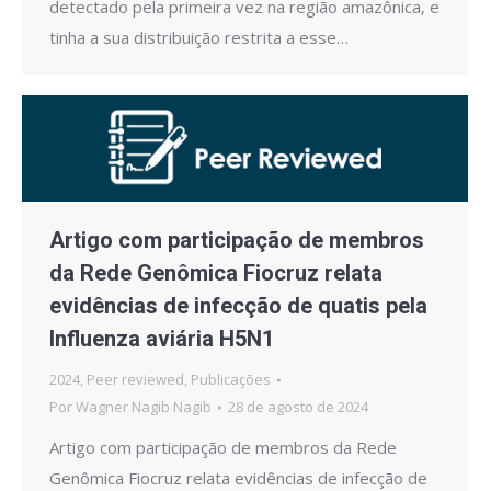
detectado pela primeira vez na região amazônica, e
tinha a sua distribuição restrita a esse…
Artigo com participação de membros
da Rede Genômica Fiocruz relata
evidências de infecção de quatis pela
Influenza aviária H5N1
2024
,
Peer reviewed
,
Publicações
Por
Wagner Nagib Nagib
28 de agosto de 2024
Artigo com participação de membros da Rede
Genômica Fiocruz relata evidências de infecção de