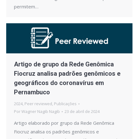
permitem…
Artigo de grupo da Rede Genômica
Fiocruz analisa padrões genômicos e
geográficos do coronavírus em
Pernambuco
2024
,
Peer reviewed
,
Publicações
Por
Wagner Nagib Nagib
23 de abril de 2024
Artigo elaborado por grupo da Rede Genômica
Fiocruz analisa os padrões genômicos e