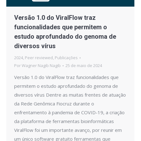
Versão 1.0 do ViralFlow traz
funcionalidades que permitem o
estudo aprofundado do genoma de
diversos vírus
2024
,
Peer reviewed
,
Publicações
Por
Wagner Nagib Nagib
25 de maio de 2024
Versão 1.0 do ViralFlow traz funcionalidades que
permitem o estudo aprofundado do genoma de
diversos vírus Dentre as muitas frentes de atuação
da Rede Genômica Fiocruz durante o
enfrentamento à pandemia de COVID-19, a criação
da plataforma de ferramentas bioinformáticas
ViralFlow foi um importante avanço, por reunir em
um único software gratuito ferramentas que