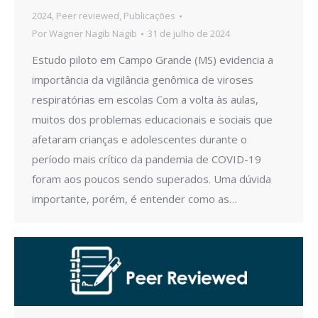
2024
,
Peer reviewed
,
Publicações
Por
Wagner Nagib Nagib
31 de julho de 2024
Estudo piloto em Campo Grande (MS) evidencia a
importância da vigilância genômica de viroses
respiratórias em escolas Com a volta às aulas,
muitos dos problemas educacionais e sociais que
afetaram crianças e adolescentes durante o
período mais crítico da pandemia de COVID-19
foram aos poucos sendo superados. Uma dúvida
importante, porém, é entender como as…