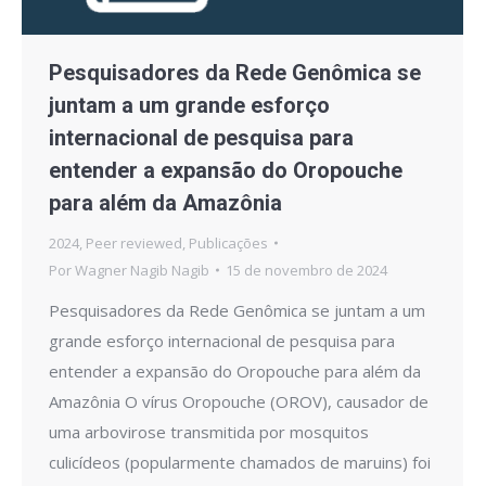
Pesquisadores da Rede Genômica se
juntam a um grande esforço
internacional de pesquisa para
entender a expansão do Oropouche
para além da Amazônia
2024
,
Peer reviewed
,
Publicações
Por
Wagner Nagib Nagib
15 de novembro de 2024
Pesquisadores da Rede Genômica se juntam a um
grande esforço internacional de pesquisa para
entender a expansão do Oropouche para além da
Amazônia O vírus Oropouche (OROV), causador de
uma arbovirose transmitida por mosquitos
culicídeos (popularmente chamados de maruins) foi