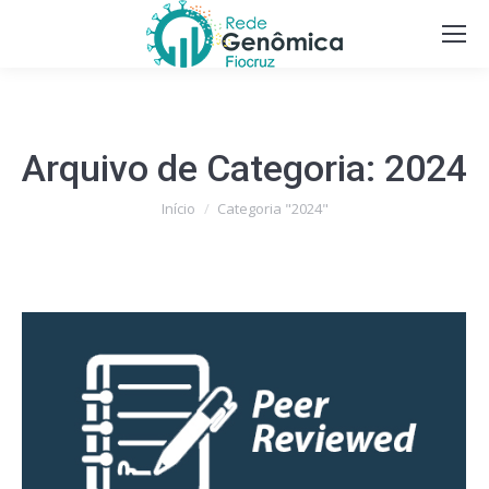
Arquivo de Categoria:
2024
Você está aqui:
Início
Categoria "2024"