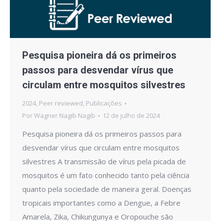
Pesquisa pioneira dá os primeiros
passos para desvendar vírus que
circulam entre mosquitos silvestres
2024
,
Peer reviewed
,
Publicações
Por
Wagner Nagib Nagib
12 de julho de 2024
Pesquisa pioneira dá os primeiros passos para
desvendar vírus que circulam entre mosquitos
silvestres A transmissão de vírus pela picada de
mosquitos é um fato conhecido tanto pela ciência
quanto pela sociedade de maneira geral. Doenças
tropicais importantes como a Dengue, a Febre
Amarela, Zika, Chikungunya e Oropouche são