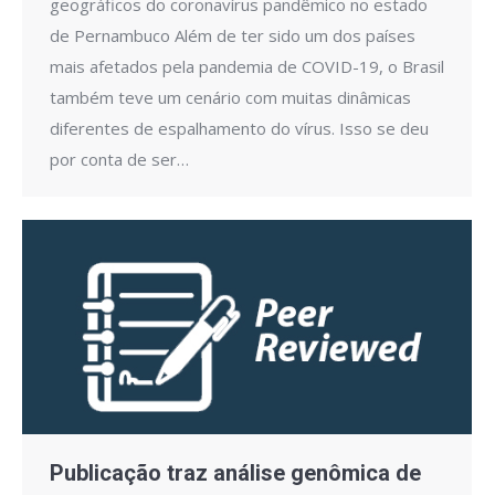
geográficos do coronavírus pandêmico no estado
de Pernambuco Além de ter sido um dos países
mais afetados pela pandemia de COVID-19, o Brasil
também teve um cenário com muitas dinâmicas
diferentes de espalhamento do vírus. Isso se deu
por conta de ser…
Publicação traz análise genômica de