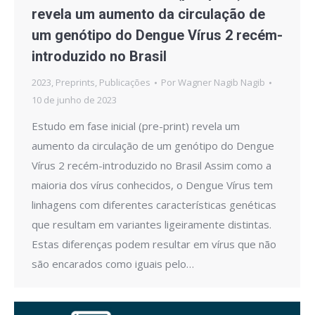
revela um aumento da circulação de
um genótipo do Dengue Vírus 2 recém-
introduzido no Brasil
2023
,
Preprints
,
Publicações
Por
Wagner Nagib Nagib
10 de junho de 2023
Estudo em fase inicial (pre-print) revela um
aumento da circulação de um genótipo do Dengue
Vírus 2 recém-introduzido no Brasil Assim como a
maioria dos vírus conhecidos, o Dengue Vírus tem
linhagens com diferentes características genéticas
que resultam em variantes ligeiramente distintas.
Estas diferenças podem resultar em vírus que não
são encarados como iguais pelo…