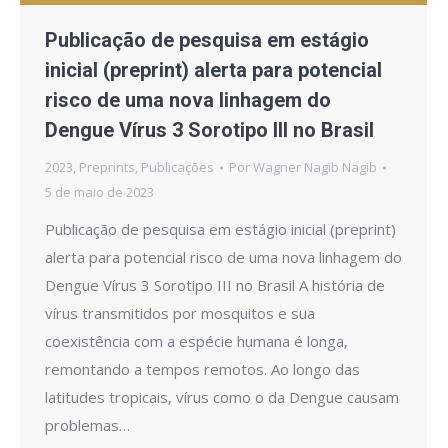
Publicação de pesquisa em estágio
inicial (preprint) alerta para potencial
risco de uma nova linhagem do
Dengue Vírus 3 Sorotipo III no Brasil
2023
,
Preprints
,
Publicações
Por
Wagner Nagib Nagib
5 de maio de 2023
Publicação de pesquisa em estágio inicial (preprint)
alerta para potencial risco de uma nova linhagem do
Dengue Vírus 3 Sorotipo III no Brasil A história de
vírus transmitidos por mosquitos e sua
coexistência com a espécie humana é longa,
remontando a tempos remotos. Ao longo das
latitudes tropicais, vírus como o da Dengue causam
problemas…