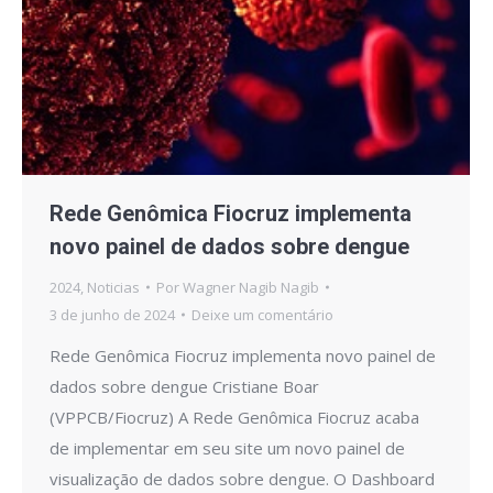
Rede Genômica Fiocruz implementa
novo painel de dados sobre dengue
2024
,
Noticias
Por
Wagner Nagib Nagib
3 de junho de 2024
Deixe um comentário
Rede Genômica Fiocruz implementa novo painel de
dados sobre dengue Cristiane Boar
(VPPCB/Fiocruz) A Rede Genômica Fiocruz acaba
de implementar em seu site um novo painel de
visualização de dados sobre dengue. O Dashboard