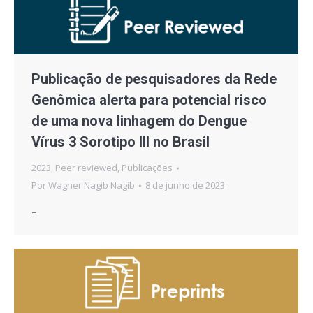
Publicação de pesquisadores da Rede
Genômica alerta para potencial risco
de uma nova linhagem do Dengue
Vírus 3 Sorotipo III no Brasil
2023
,
Peer reviewed
,
Publicações
Por
Wagner Nagib Nagib
8 de junho de 2023
–