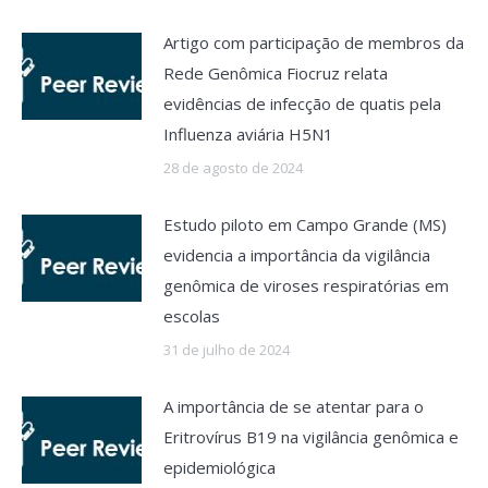
Artigo com participação de membros da
Rede Genômica Fiocruz relata
evidências de infecção de quatis pela
Influenza aviária H5N1
28 de agosto de 2024
Estudo piloto em Campo Grande (MS)
evidencia a importância da vigilância
genômica de viroses respiratórias em
escolas
31 de julho de 2024
A importância de se atentar para o
Eritrovírus B19 na vigilância genômica e
epidemiológica