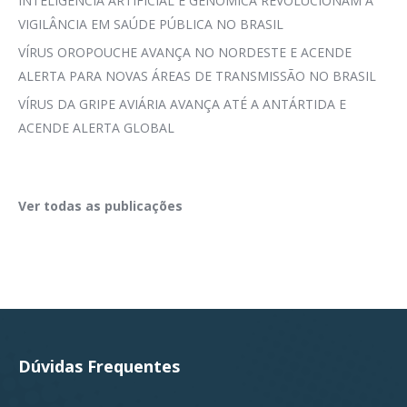
INTELIGÊNCIA ARTIFICIAL E GENÔMICA REVOLUCIONAM A
VIGILÂNCIA EM SAÚDE PÚBLICA NO BRASIL
VÍRUS OROPOUCHE AVANÇA NO NORDESTE E ACENDE
ALERTA PARA NOVAS ÁREAS DE TRANSMISSÃO NO BRASIL
VÍRUS DA GRIPE AVIÁRIA AVANÇA ATÉ A ANTÁRTIDA E
ACENDE ALERTA GLOBAL
Ver todas as publicações
Dúvidas Frequentes