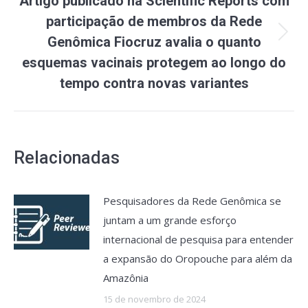
Artigo publicado na Scientific Reports com
participação de membros da Rede
Próximo
Genômica Fiocruz avalia o quanto
post:
esquemas vacinais protegem ao longo do
tempo contra novas variantes
Relacionadas
Pesquisadores da Rede Genômica se
juntam a um grande esforço
internacional de pesquisa para entender
a expansão do Oropouche para além da
Amazônia
15 de novembro de 2024