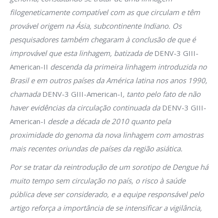
filogeneticamente compatível com as que circulam e têm
provável origem na Ásia, subcontinente Indiano. Os
pesquisadores também chegaram à conclusão de que é
improvável que esta linhagem, batizada de
DENV-3 GIII-
American-II
descenda da primeira linhagem introduzida no
Brasil e em outros países da América latina nos anos 1990,
chamada
DENV-3 GIII-American-I
, tanto pelo fato de não
haver evidências da circulação continuada da
DENV-3 GIII-
American-I
desde a década de 2010 quanto pela
proximidade do genoma da nova linhagem com amostras
mais recentes oriundas de países da região asiática.
Por se tratar da reintrodução de um sorotipo de Dengue há
muito tempo sem circulação no país, o risco à saúde
pública deve ser considerado, e a equipe responsável pelo
artigo reforça a importância de se intensificar a vigilância,