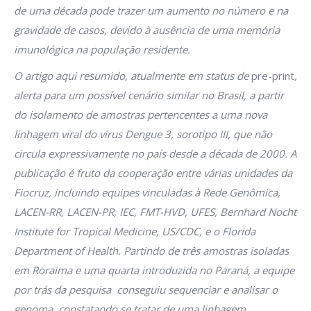
de uma década pode trazer um aumento no número e na
gravidade de casos, devido à ausência de uma memória
imunológica na população residente.
O artigo aqui resumido, atualmente em status de
pre-print
,
alerta para um possível cenário similar no Brasil, a partir
do isolamento de amostras pertencentes a uma nova
linhagem viral do vírus Dengue 3, sorotipo III, que não
circula expressivamente no país desde a década de 2000. A
publicação é fruto da cooperação entre várias unidades da
Fiocruz, incluindo equipes vinculadas à Rede Genômica,
LACEN-RR, LACEN-PR, IEC, FMT-HVD, UFES, Bernhard Nocht
Institute for Tropical Medicine, US/CDC, e o Florida
Department of Health. Partindo de três amostras isoladas
em Roraima e uma quarta introduzida no Paraná, a equipe
por trás da pesquisa conseguiu sequenciar e analisar o
genoma, constatando se tratar de uma linhagem