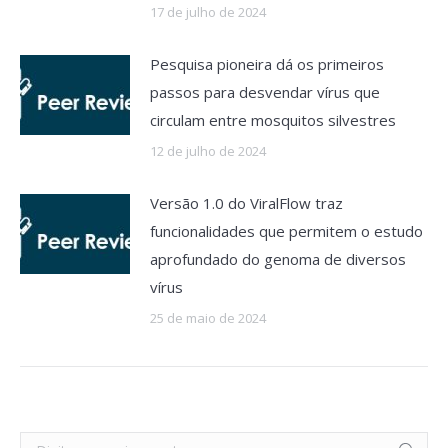
17 de julho de 2024
Pesquisa pioneira dá os primeiros
passos para desvendar vírus que
circulam entre mosquitos silvestres
12 de julho de 2024
Versão 1.0 do ViralFlow traz
funcionalidades que permitem o estudo
aprofundado do genoma de diversos
vírus
25 de maio de 2024
Search: