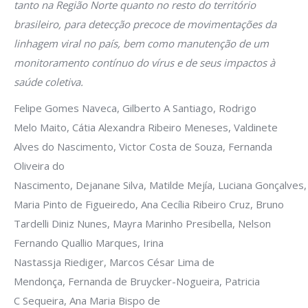
tanto na Região Norte quanto no resto do território
brasileiro, para detecção precoce de movimentações da
linhagem viral no país, bem como manutenção de um
monitoramento contínuo do vírus e de seus impactos à
saúde coletiva.
Felipe Gomes Naveca, Gilberto A Santiago, Rodrigo
Melo Maito, Cátia Alexandra Ribeiro Meneses, Valdinete
Alves do Nascimento, Victor Costa de Souza, Fernanda
Oliveira do
Nascimento, Dejanane Silva, Matilde Mejía, Luciana Gonçalves,
Maria Pinto de Figueiredo, Ana Cecília Ribeiro Cruz, Bruno
Tardelli Diniz Nunes, Mayra Marinho Presibella, Nelson
Fernando Quallio Marques, Irina
Nastassja Riediger, Marcos César Lima de
Mendonça, Fernanda de Bruycker-Nogueira, Patricia
C Sequeira, Ana Maria Bispo de