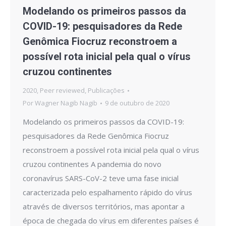
Modelando os primeiros passos da
COVID-19: pesquisadores da Rede
Genômica Fiocruz reconstroem a
possível rota inicial pela qual o vírus
cruzou continentes
2020
,
Peer reviewed
,
Publicações
Por
Wagner Nagib Nagib
9 de outubro de 2020
Modelando os primeiros passos da COVID-19:
pesquisadores da Rede Genômica Fiocruz
reconstroem a possível rota inicial pela qual o vírus
cruzou continentes A pandemia do novo
coronavírus SARS-CoV-2 teve uma fase inicial
caracterizada pelo espalhamento rápido do vírus
através de diversos territórios, mas apontar a
época de chegada do vírus em diferentes países é