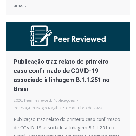
uma…
Publicação traz relato do primeiro
caso confirmado de COVID-19
associado à linhagem B.1.1.251 no
Brasil
2020
,
Peer reviewed
,
Publicações
Por
Wagner Nagib Nagib
9 de outubro de 2020
Publicação traz relato do primeiro caso confirmado
de COVID-19 associado à linhagem B.1.1.251 no