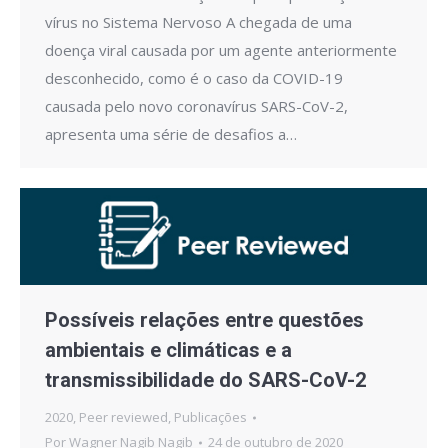
vírus no Sistema Nervoso A chegada de uma
doença viral causada por um agente anteriormente
desconhecido, como é o caso da COVID-19
causada pelo novo coronavírus SARS-CoV-2,
apresenta uma série de desafios a…
Possíveis relações entre questões
ambientais e climáticas e a
transmissibilidade do SARS-CoV-2
2020
,
Peer reviewed
,
Publicações
Por
Wagner Nagib Nagib
24 de outubro de 2020