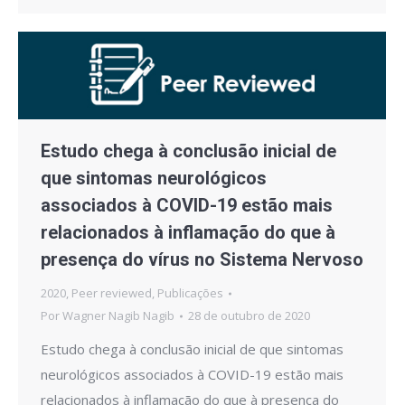
Estudo chega à conclusão inicial de
que sintomas neurológicos
associados à COVID-19 estão mais
relacionados à inflamação do que à
presença do vírus no Sistema Nervoso
2020
,
Peer reviewed
,
Publicações
Por
Wagner Nagib Nagib
28 de outubro de 2020
Estudo chega à conclusão inicial de que sintomas
neurológicos associados à COVID-19 estão mais
relacionados à inflamação do que à presença do