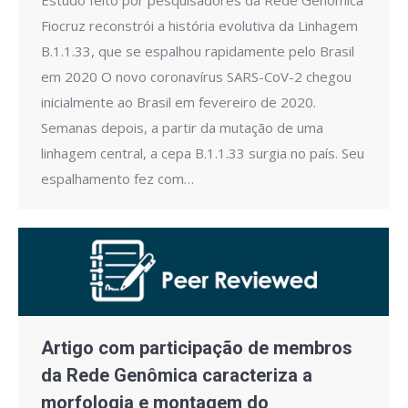
Estudo feito por pesquisadores da Rede Genômica
Fiocruz reconstrói a história evolutiva da Linhagem
B.1.1.33, que se espalhou rapidamente pelo Brasil
em 2020 O novo coronavírus SARS-CoV-2 chegou
inicialmente ao Brasil em fevereiro de 2020.
Semanas depois, a partir da mutação de uma
linhagem central, a cepa B.1.1.33 surgia no país. Seu
espalhamento fez com…
Artigo com participação de membros
da Rede Genômica caracteriza a
morfologia e montagem do