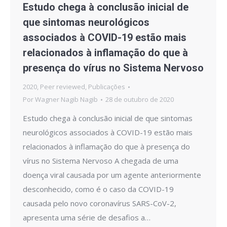
Estudo chega à conclusão inicial de
que sintomas neurológicos
associados à COVID-19 estão mais
relacionados à inflamação do que à
presença do vírus no Sistema Nervoso
2020
,
Peer reviewed
,
Publicações
Por
Wagner Nagib Nagib
28 de outubro de 2020
Estudo chega à conclusão inicial de que sintomas
neurológicos associados à COVID-19 estão mais
relacionados à inflamação do que à presença do
vírus no Sistema Nervoso A chegada de uma
doença viral causada por um agente anteriormente
desconhecido, como é o caso da COVID-19
causada pelo novo coronavírus SARS-CoV-2,
apresenta uma série de desafios a…