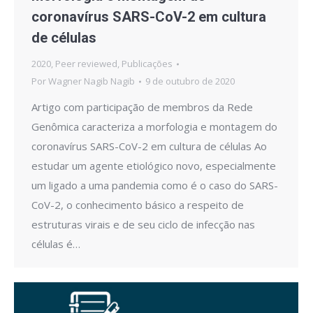
coronavírus SARS-CoV-2 em cultura
de células
2020
,
Peer reviewed
,
Publicações
Por
Wagner Nagib Nagib
9 de outubro de 2020
Artigo com participação de membros da Rede
Genômica caracteriza a morfologia e montagem do
coronavírus SARS-CoV-2 em cultura de células Ao
estudar um agente etiológico novo, especialmente
um ligado a uma pandemia como é o caso do SARS-
CoV-2, o conhecimento básico a respeito de
estruturas virais e de seu ciclo de infecção nas
células é…