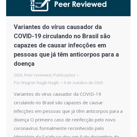
Variantes do vírus causador da
COVID-19 circulando no Brasil são
capazes de causar infecções em
pessoas que já têm anticorpos para a
doença
2020
,
Peer reviewed
,
Publicações
Por
Wagner Nagib Nagib
9 de outubro de 2020
Variantes do vírus causador da COVID-19
circulando no Brasil são capazes de causar
infecções em pessoas que já têm anticorpos para a
doença O primeiro caso de reinfecção pelo novo
coronavírus formalmente reconhecido pelo
Ministério da Saúde se deu em 9 de dezembro de