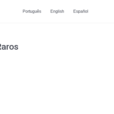
Português
English
Español
Raros