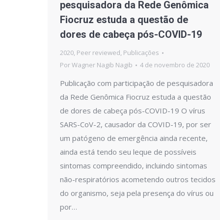
pesquisadora da Rede Genômica
Fiocruz estuda a questão de
dores de cabeça pós-COVID-19
2020
,
Peer reviewed
,
Publicações
Por
Wagner Nagib Nagib
4 de novembro de 2020
Publicação com participação de pesquisadora
da Rede Genômica Fiocruz estuda a questão
de dores de cabeça pós-COVID-19 O vírus
SARS-CoV-2, causador da COVID-19, por ser
um patógeno de emergência ainda recente,
ainda está tendo seu leque de possíveis
sintomas compreendido, incluindo sintomas
não-respiratórios acometendo outros tecidos
do organismo, seja pela presença do vírus ou
por…