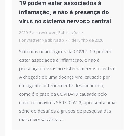
19 podem estar associados à
inflamação, e não à presença do
vírus no sistema nervoso central
2020
,
Peer reviewed
,
Publicações
Por
Wagner Nagib Nagib
4 de junho de 2020
Sintomas neurológicos da COVID-19 podem
estar associados à inflamação, e não à
presença do vírus no sistema nervoso central
A chegada de uma doença viral causada por
um agente anteriormente desconhecido,
como é o caso da COVID-19 causada pelo
novo coronavírus SARS-CoV-2, apresenta uma
série de desafios a grupos de pesquisa das
mais diversas áreas.…