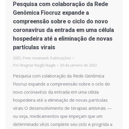
Pesquisa com colaboração da Rede
Genômica Fiocruz expande a
compreensão sobre o ciclo do novo
coronavírus da entrada em uma célula
hospedeira até a eliminação de novas
partículas virais
2022
,
Peer reviewed
,
Publicações
Por
Wagner Nagib Nagib
20 de janeiro de 2022
Pesquisa com colaboração da Rede Genômica
Fiocruz expande a compreensão sobre o ciclo do
novo coronavírus da entrada em uma célula
hospedeira até a eliminação de novas partículas
virais O desenvolvimento de terapias antivirais —
ou seja, medicamentos que impeçam que um
determinado vírus complete seu ciclo e progrida a