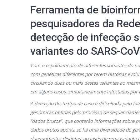
Ferramenta de bioinfor
pesquisadores da Red
detecção de infecção s
variantes do SARS-CoV
Com o espalhamento de diferentes variantes do no
com genéticas diferentes por terem histórias evol
circulando duas ou mais destas variantes ao mesm
em alguns casos, simultaneamente infectadas por l
A detecção deste tipo de caso é dificultada pelo f
genômicas obtidas pelo processo de sequenciamen
“dados brutos”, que conterão informações sobre po
dados brutos aponta se há uma diversidade de ge
duas variantes distintas, ao invés de uma variante