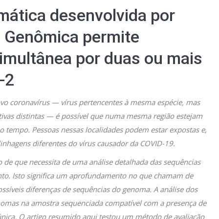
mática desenvolvida por
e Genômica permite
imultânea por duas ou mais
-2
vo coronavírus — vírus pertencentes à mesma espécie, mas
utivas distintas — é possível que numa mesma região estejam
o tempo. Pessoas nessas localidades podem estar expostas e,
inhagens diferentes do vírus causador da COVID-19.
ato de que necessita de uma análise detalhada das sequências
to. Isto significa um aprofundamento no que chamam de
ssíveis diferenças de sequências do genoma. A análise dos
nomas na amostra sequenciada compatível com a presença de
 única. O artigo resumido aqui testou um método de avaliação