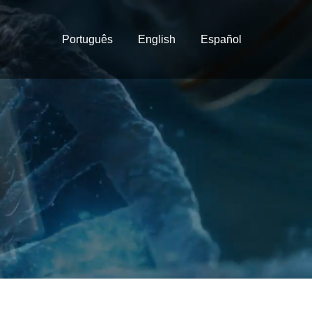
Português
English
Español