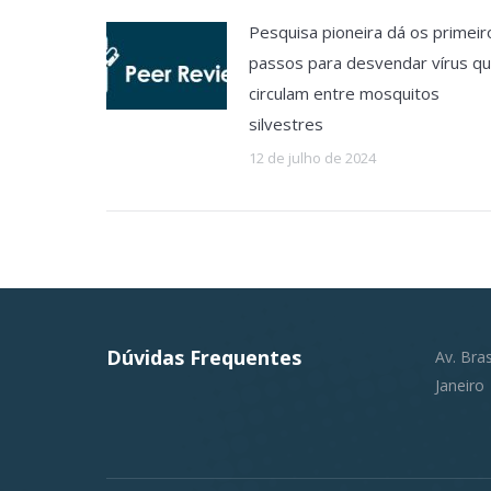
Pesquisa pioneira dá os primeir
passos para desvendar vírus q
circulam entre mosquitos
silvestres
12 de julho de 2024
Dúvidas Frequentes
Av. Bra
Janeiro