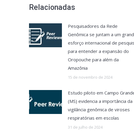
Relacionadas
Pesquisadores da Rede
Genômica se juntam a um gran
esforço internacional de pesqui
para entender a expansão do
Oropouche para além da
Amazônia
15 de novembro de 2024
Estudo piloto em Campo Grand
(MS) evidencia a importância da
vigilância genômica de viroses
respiratórias em escolas
31 de julho de 2024