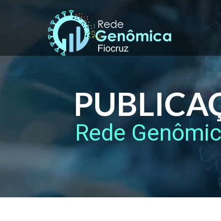
PUBLICA
Rede Genômi