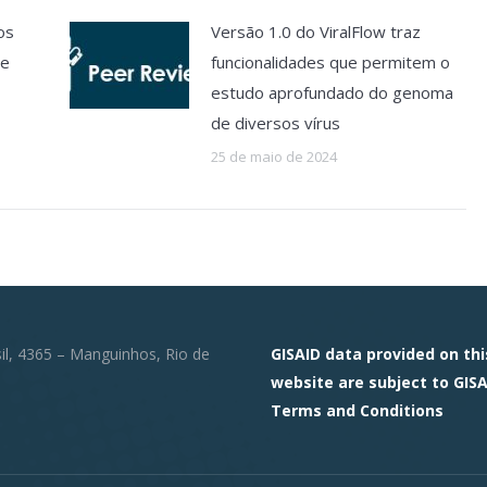
os
Versão 1.0 do ViralFlow traz
ue
funcionalidades que permitem o
estudo aprofundado do genoma
de diversos vírus
25 de maio de 2024
sil, 4365 – Manguinhos, Rio de
GISAID data provided on thi
website are subject to GISA
Terms and Conditions