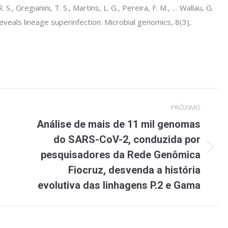
S., Gregianini, T. S., Martins, L. G., Pereira, F. M., … Wallau, G.
eveals lineage superinfection. Microbial genomics, 8(3),
PRÓXIMO
Análise de mais de 11 mil genomas
do SARS-CoV-2, conduzida por
Próximo
pesquisadores da Rede Genômica
post:
Fiocruz, desvenda a história
evolutiva das linhagens P.2 e Gama