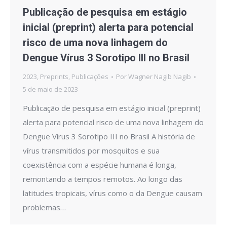
Publicação de pesquisa em estágio
inicial (preprint) alerta para potencial
risco de uma nova linhagem do
Dengue Vírus 3 Sorotipo III no Brasil
2023
,
Preprints
,
Publicações
Por
Wagner Nagib Nagib
5 de maio de 2023
Publicação de pesquisa em estágio inicial (preprint)
alerta para potencial risco de uma nova linhagem do
Dengue Vírus 3 Sorotipo III no Brasil A história de
vírus transmitidos por mosquitos e sua
coexistência com a espécie humana é longa,
remontando a tempos remotos. Ao longo das
latitudes tropicais, vírus como o da Dengue causam
problemas…