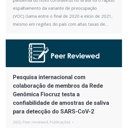
pandemia do novo coronavírus no Brasil foi o rápido
espalhamento da variante de preocupação
(VOC) Gama entre o final de 2020 e início de 2021,
mesmo em regiões do país com altas taxas de…
Pesquisa internacional com
colaboração de membros da Rede
Genômica Fiocruz testa a
confiabilidade de amostras de saliva
para detecção do SARS-CoV-2
2023
,
Peer reviewed
,
Publicações