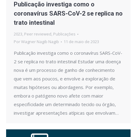
Publicação investiga como o
coronavírus SARS-CoV-2 se replica no
trato intestinal
2023
,
Peer reviewed
,
Publicações
Por
Wagner Nagib Nagib
11 de maio de 2023
Publicação investiga como o coronavírus SARS-CoV-
2 se replica no trato intestinal Estudar uma doença
nova é um processo de ganho de conhecimento
que vem aos poucos, e envolve a exploração de
muitas hipóteses ou abordagens. Por exemplo,
embora o patógeno novo afete com maior
especificidade um determinado tecido ou órgão,
investigar apresentações atípicas que envolvam…