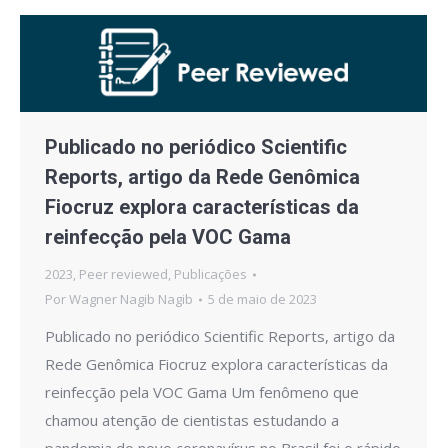
Publicado no periódico Scientific
Reports, artigo da Rede Genômica
Fiocruz explora características da
reinfecção pela VOC Gama
2023
,
Peer reviewed
,
Publicações
Por
Wagner Nagib Nagib
5 de maio de 2023
Publicado no periódico Scientific Reports, artigo da
Rede Genômica Fiocruz explora características da
reinfecção pela VOC Gama Um fenômeno que
chamou atenção de cientistas estudando a