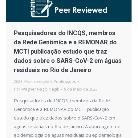
Pesquisadores do INCQS, membros
da Rede Genômica e a REMONAR do
MCTI publicação estudo que traz
dados sobre o SARS-CoV-2 em águas
residuais no Rio de Janeiro
2023
,
Peer reviewed
,
Publicações
Por
Wagner Nagib Nagib
9 de maio de 2023
Pesquisadores do INCQS, membros da Rede
Genômica e a REMONAR do MCTI publicação
estudo que traz dados sobre o SARS-CoV-2 em
águas residuais no Rio de Janeiro A abordagem de
epidemiologia de águas residuais ou epidemiologia