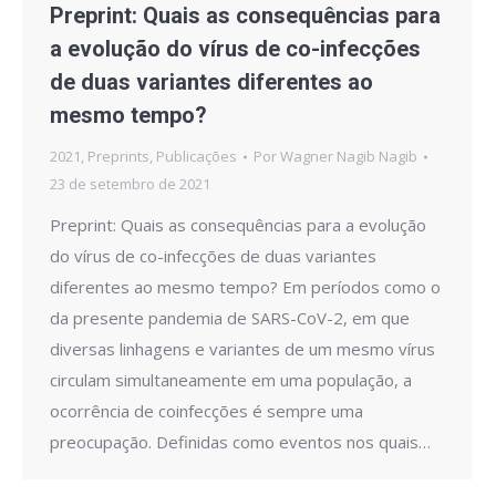
Preprint: Quais as consequências para
a evolução do vírus de co-infecções
de duas variantes diferentes ao
mesmo tempo?
2021
,
Preprints
,
Publicações
Por
Wagner Nagib Nagib
23 de setembro de 2021
Preprint: Quais as consequências para a evolução
do vírus de co-infecções de duas variantes
diferentes ao mesmo tempo? Em períodos como o
da presente pandemia de SARS-CoV-2, em que
diversas linhagens e variantes de um mesmo vírus
circulam simultaneamente em uma população, a
ocorrência de coinfecções é sempre uma
preocupação. Definidas como eventos nos quais…