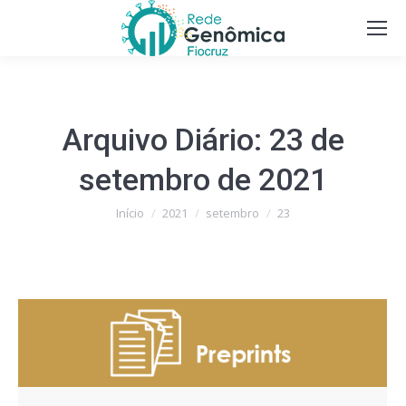
Arquivo Diário:
23 de
setembro de 2021
Você está aqui:
Início
2021
setembro
23