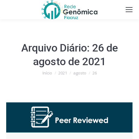
Arquivo Diário:
26 de
agosto de 2021
Você está aqui:
Início
2021
agosto
26