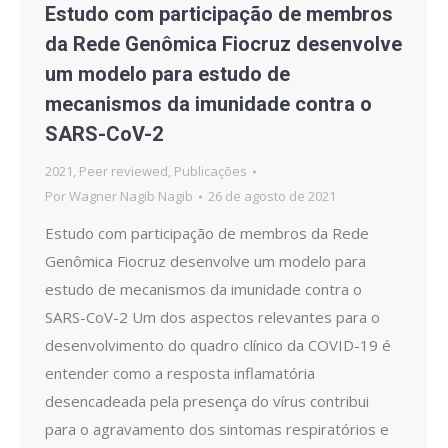
Estudo com participação de membros
da Rede Genômica Fiocruz desenvolve
um modelo para estudo de
mecanismos da imunidade contra o
SARS-CoV-2
2021
,
Peer reviewed
,
Publicações
Por
Wagner Nagib Nagib
26 de agosto de 2021
Estudo com participação de membros da Rede
Genômica Fiocruz desenvolve um modelo para
estudo de mecanismos da imunidade contra o
SARS-CoV-2 Um dos aspectos relevantes para o
desenvolvimento do quadro clínico da COVID-19 é
entender como a resposta inflamatória
desencadeada pela presença do vírus contribui
para o agravamento dos sintomas respiratórios e