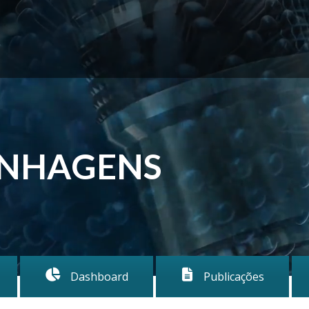
INHAGENS
S
Dashboard
Publicações