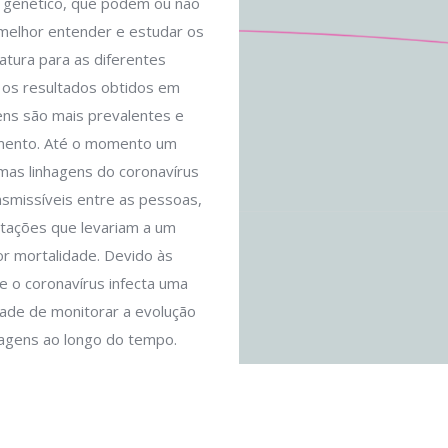
l genético, que podem ou não
a melhor entender e estudar os
atura para as diferentes
 os resultados obtidos em
gens são mais prevalentes e
mento. Até o momento um
mas linhagens do coronavírus
smissíveis entre as pessoas,
tações que levariam a um
r mortalidade. Devido às
 o coronavírus infecta uma
dade de monitorar a evolução
nhagens ao longo do tempo.