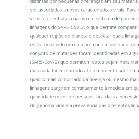
distintas por pequenas diferenças em seu materia
ser associadas a novas características virais. Par
vírus, os cientistas criaram um sistema de nomencl
linhagens do SARS-CoV-2, o que permite comparar
qualquer região do planeta e detectar quais linha
estão circulando em uma área ou em um dado mo
conjunto de mutações foram identificadas em algu
(SARS-CoV-2) que permitem estes sejam mais tran
mas nada foi encontrado até o momento sobre mu
quadro mais complicado da doença ou mesmo maio
linhagens surgirem continuamente à medida em que
quantidade maior de pessoas, fica clara a necessi
do genoma viral e a prevalência das diferentes li