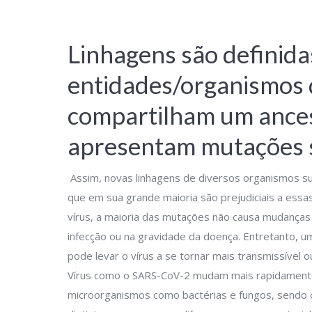
Linhagens são definid
entidades/organismos
compartilham um ance
apresentam mutações s
Assim, novas linhagens de diversos organismos s
que em sua grande maioria são prejudiciais a essa
vírus, a maioria das mutações não causa mudanças
infecção ou na gravidade da doença. Entretanto, 
pode levar o vírus a se tornar mais transmissível o
Vírus como o SARS-CoV-2 mudam mais rapidament
microorganismos como bactérias e fungos, sendo c