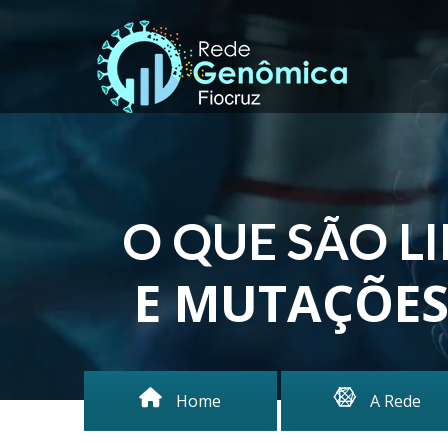
O QUE SÃO L
E MUTAÇÕE
Home
A Rede