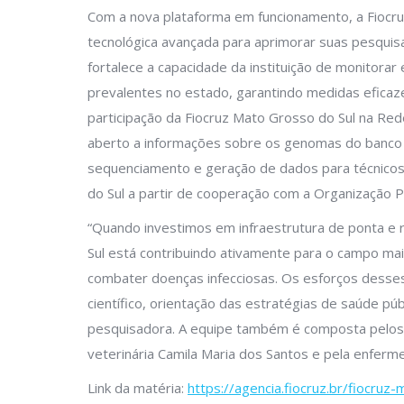
Com a nova plataforma em funcionamento, a Fiocr
tecnológica avançada para aprimorar suas pesquisa
fortalece a capacidade da instituição de monitora
prevalentes no estado, garantindo medidas eficaze
participação da Fiocruz Mato Grosso do Sul na Rede
aberto a informações sobre os genomas do banco 
sequenciamento e geração de dados para técnicos e
do Sul a partir de cooperação com a Organização 
“Quando investimos em infraestrutura de ponta e
Sul está contribuindo ativamente para o campo ma
combater doenças infecciosas. Os esforços desses
científico, orientação das estratégias de saúde p
pesquisadora. A equipe também é composta pelos b
veterinária Camila Maria dos Santos e pela enferm
Link da matéria:
https://agencia.fiocruz.br/fiocru