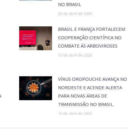
NO BRASIL
20 de abril de 2026
BRASIL E FRANÇA FORTALECEM
COOPERAÇÃO CIENTÍFICA NO
COMBATE ÀS ARBOVIROSES
13 de abril de 2026
VÍRUS OROPOUCHE AVANÇA NO
NORDESTE E ACENDE ALERTA
A
PARA NOVAS ÁREAS DE
TRANSMISSÃO NO BRASIL
12 de abril de 2026