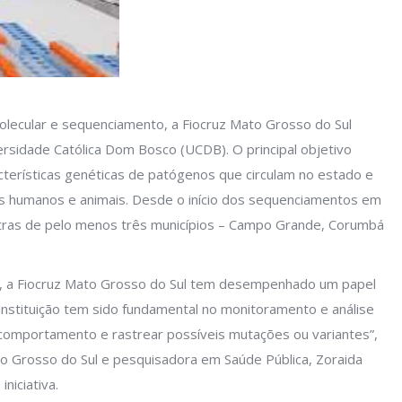
olecular e sequenciamento, a Fiocruz Mato Grosso do Sul
ersidade Católica Dom Bosco (UCDB). O principal objetivo
racterísticas genéticas de patógenos que circulam no estado e
 humanos e animais. Desde o início dos sequenciamentos em
tras de pelo menos três municípios – Campo Grande, Corumbá
z, a Fiocruz Mato Grosso do Sul tem desempenhado um papel
A instituição tem sido fundamental no monitoramento e análise
 comportamento e rastrear possíveis mutações ou variantes”,
o Grosso do Sul e pesquisadora em Saúde Pública, Zoraida
iniciativa.