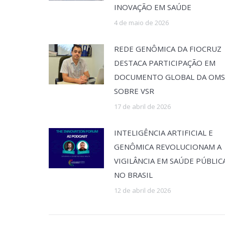
INOVAÇÃO EM SAÚDE
4 de maio de 2026
REDE GENÔMICA DA FIOCRUZ
DESTACA PARTICIPAÇÃO EM
DOCUMENTO GLOBAL DA OMS
SOBRE VSR
17 de abril de 2026
INTELIGÊNCIA ARTIFICIAL E
GENÔMICA REVOLUCIONAM A
VIGILÂNCIA EM SAÚDE PÚBLIC
NO BRASIL
12 de abril de 2026