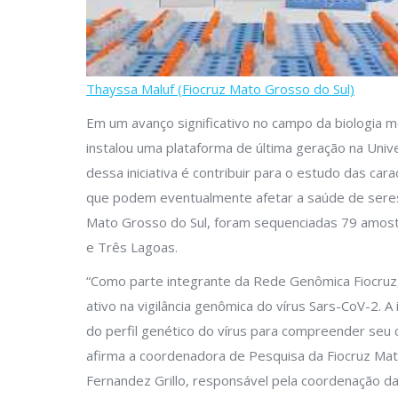
Thayssa Maluf (Fiocruz Mato Grosso do Sul)
Em um avanço significativo no campo da biologia m
instalou uma plataforma de última geração na Univ
dessa iniciativa é contribuir para o estudo das ca
que podem eventualmente afetar a saúde de seres
Mato Grosso do Sul, foram sequenciadas 79 amos
e Três Lagoas.
“Como parte integrante da Rede Genômica Fiocru
ativo na vigilância genômica do vírus Sars-CoV-2. 
do perfil genético do vírus para compreender seu
afirma a coordenadora de Pesquisa da Fiocruz Mat
Fernandez Grillo, responsável pela coordenação da 