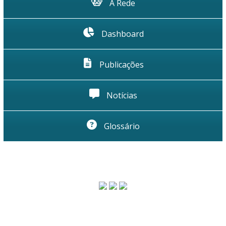
A Rede
Dashboard
Publicações
Notícias
Glossário